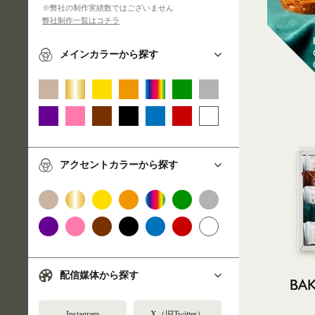
※弊社の制作実績数ではございません
弊社制作一覧はコチラ
メインカラーから探す
アクセントカラーから探す
配信媒体から探す
Instagram
X（旧Twitter）