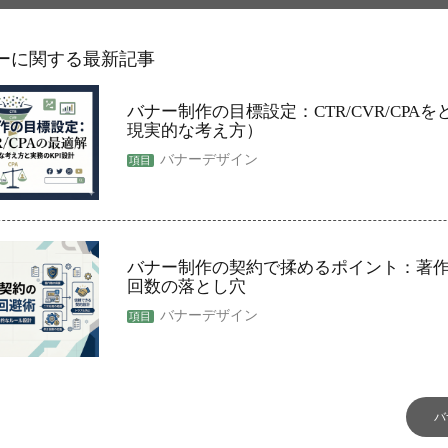
ーに関する最新記事
バナー制作の目標設定：CTR/CVR/CPA
現実的な考え方）
バナーデザイン
バナー制作の契約で揉めるポイント：著
回数の落とし穴
バナーデザイン
バ