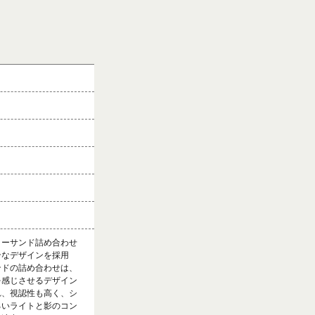
ターサンド詰め合わせ
ンなデザインを採用
ンドの詰め合わせは、
を感じさせるデザイン
れ、視認性も高く、シ
るいライトと影のコン