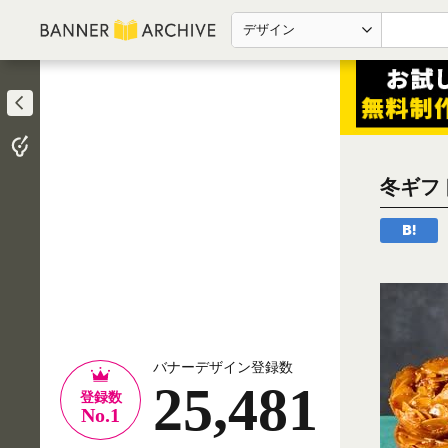
デザイン
冬ギフ
バナーデザイン登録数
25,481
登録数
No.1