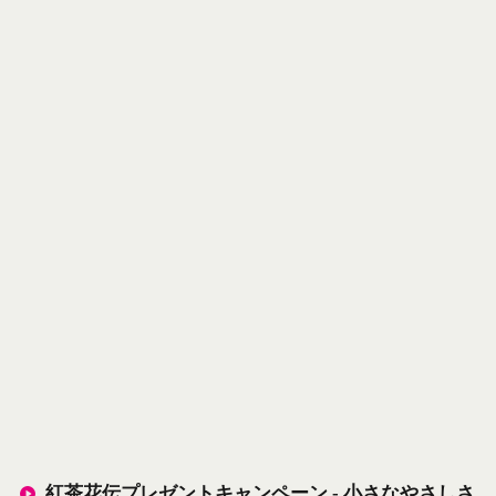
紅茶花伝プレゼントキャンペーン - 小さなやさしさ