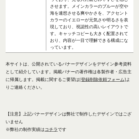
させます。メインカラーのブルーが空や
海を連想させる爽やかさを、アクセント
カラーのイエローが元気さや明るさを表
現しており、視認性の高いレイアウトで
す。キャッチコピーも大きく配置されて
おり、内容が一目で理解できる構成にな
っています。
本サイトは、公開されているバナーデザインをデザイン参考資料
として紹介しています。掲載バナーの著作権は各製作者・広告主
に帰属します。掲載に関するご要望は
[登録削除依頼フォーム]
よ
りご連絡ください。
【注意】上記バナーデザインは弊社で制作したデザインではござ
いません
※弊社の制作実績は
コチラ
です