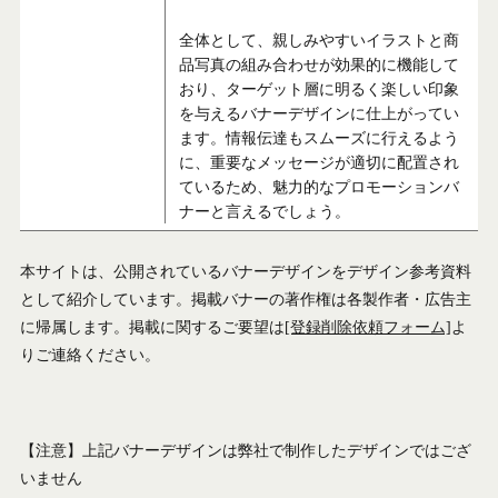
全体として、親しみやすいイラストと商
品写真の組み合わせが効果的に機能して
おり、ターゲット層に明るく楽しい印象
を与えるバナーデザインに仕上がってい
ます。情報伝達もスムーズに行えるよう
に、重要なメッセージが適切に配置され
ているため、魅力的なプロモーションバ
ナーと言えるでしょう。
本サイトは、公開されているバナーデザインをデザイン参考資料
として紹介しています。掲載バナーの著作権は各製作者・広告主
に帰属します。掲載に関するご要望は
[登録削除依頼フォーム]
よ
りご連絡ください。
【注意】上記バナーデザインは弊社で制作したデザインではござ
いません