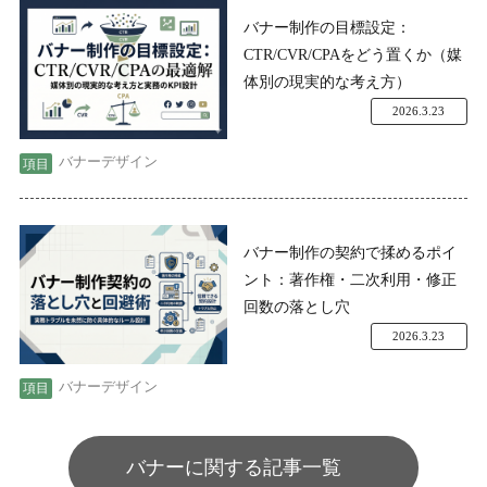
バナー制作の目標設定：
CTR/CVR/CPAをどう置くか（媒
体別の現実的な考え方）
2026.3.23
バナーデザイン
バナー制作の契約で揉めるポイ
ント：著作権・二次利用・修正
回数の落とし穴
2026.3.23
バナーデザイン
バナーに関する記事一覧