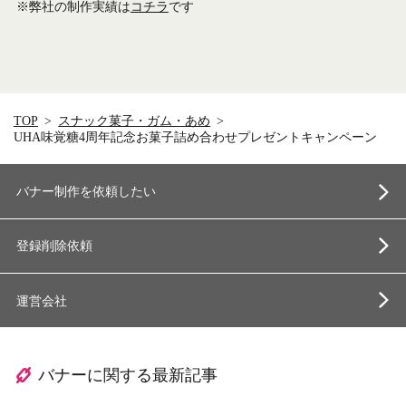
※弊社の制作実績は
コチラ
です
TOP
スナック菓子・ガム・あめ
UHA味覚糖4周年記念お菓子詰め合わせプレゼントキャンペーン
バナー制作を依頼したい
登録削除依頼
運営会社
バナーに関する最新記事