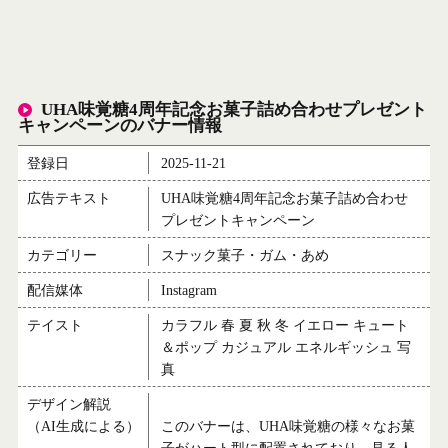
UHA味覚糖4周年記念お菓子詰め合わせプレゼント
キャンペーンのバナー情報
登録日
2025-11-21
広告テキスト
UHA味覚糖4周年記念お菓子詰め合わせ
プレゼントキャンペーン
カテゴリー
スナック菓子・ガム・あめ
配信媒体
Instagram
テイスト
カラフル 春 夏 秋 冬 イエロー キュート
＆ポップ カジュアル エネルギッシュ 写
真
デザイン解説
（AI生成による）
このバナーは、UHA味覚糖の様々なお菓