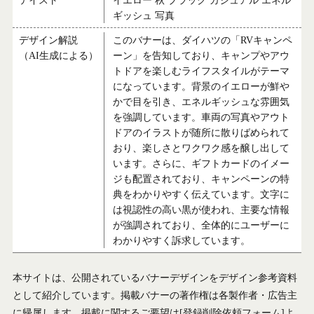
ギッシュ 写真
デザイン解説
このバナーは、ダイハツの「RVキャンペ
（AI生成による）
ーン」を告知しており、キャンプやアウ
トドアを楽しむライフスタイルがテーマ
になっています。背景のイエローが鮮や
かで目を引き、エネルギッシュな雰囲気
を強調しています。車両の写真やアウト
ドアのイラストが随所に散りばめられて
おり、楽しさとワクワク感を醸し出して
います。さらに、ギフトカードのイメー
ジも配置されており、キャンペーンの特
典をわかりやすく伝えています。文字に
は視認性の高い黒が使われ、主要な情報
が強調されており、全体的にユーザーに
わかりやすく訴求しています。
本サイトは、公開されているバナーデザインをデザイン参考資料
として紹介しています。掲載バナーの著作権は各製作者・広告主
に帰属します。掲載に関するご要望は
[登録削除依頼フォーム]
よ