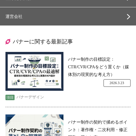
運営会社
バナーに関する最新記事
バナー制作の目標設定：
CTR/CVR/CPAをどう置くか（媒
体別の現実的な考え方）
2026.3.23
バナーデザイン
バナー制作の契約で揉めるポイ
ント：著作権・二次利用・修正