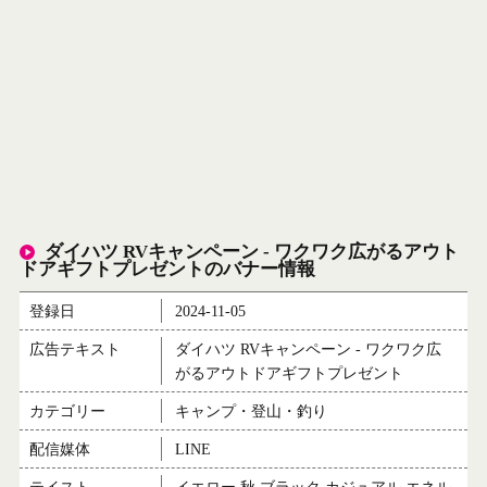
ダイハツ RVキャンペーン - ワクワク広がるアウト
ドアギフトプレゼントのバナー情報
登録日
2024-11-05
広告テキスト
ダイハツ RVキャンペーン - ワクワク広
がるアウトドアギフトプレゼント
カテゴリー
キャンプ・登山・釣り
配信媒体
LINE
テイスト
イエロー 秋 ブラック カジュアル エネル