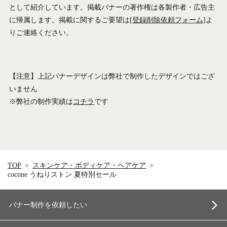
として紹介しています。掲載バナーの著作権は各製作者・広告主
に帰属します。掲載に関するご要望は
[登録削除依頼フォーム]
よ
りご連絡ください。
【注意】上記バナーデザインは弊社で制作したデザインではござ
いません
※弊社の制作実績は
コチラ
です
TOP
スキンケア・ボディケア・ヘアケア
cocone うねりストン 夏特別セール
バナー制作を依頼したい