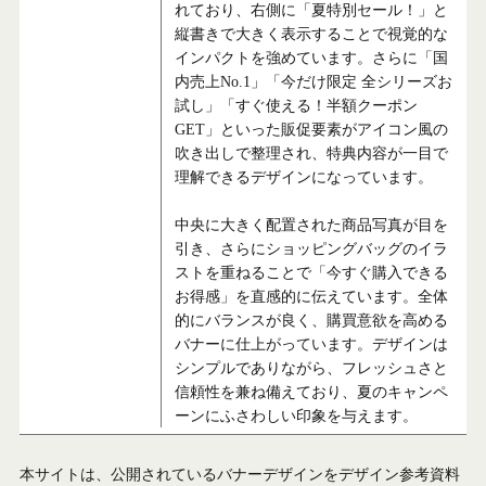
れており、右側に「夏特別セール！」と
縦書きで大きく表示することで視覚的な
インパクトを強めています。さらに「国
内売上No.1」「今だけ限定 全シリーズお
試し」「すぐ使える！半額クーポン
GET」といった販促要素がアイコン風の
吹き出しで整理され、特典内容が一目で
理解できるデザインになっています。
中央に大きく配置された商品写真が目を
引き、さらにショッピングバッグのイラ
ストを重ねることで「今すぐ購入できる
お得感」を直感的に伝えています。全体
的にバランスが良く、購買意欲を高める
バナーに仕上がっています。デザインは
シンプルでありながら、フレッシュさと
信頼性を兼ね備えており、夏のキャンペ
ーンにふさわしい印象を与えます。
本サイトは、公開されているバナーデザインをデザイン参考資料