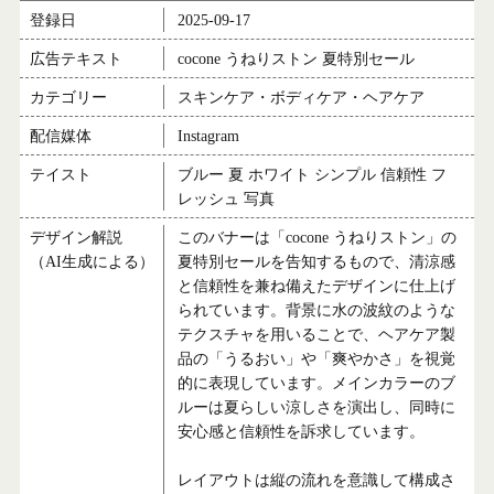
登録日
2025-09-17
広告テキスト
cocone うねりストン 夏特別セール
カテゴリー
スキンケア・ボディケア・ヘアケア
配信媒体
Instagram
テイスト
ブルー 夏 ホワイト シンプル 信頼性 フ
レッシュ 写真
デザイン解説
このバナーは「cocone うねりストン」の
（AI生成による）
夏特別セールを告知するもので、清涼感
と信頼性を兼ね備えたデザインに仕上げ
られています。背景に水の波紋のような
テクスチャを用いることで、ヘアケア製
品の「うるおい」や「爽やかさ」を視覚
的に表現しています。メインカラーのブ
ルーは夏らしい涼しさを演出し、同時に
安心感と信頼性を訴求しています。
レイアウトは縦の流れを意識して構成さ