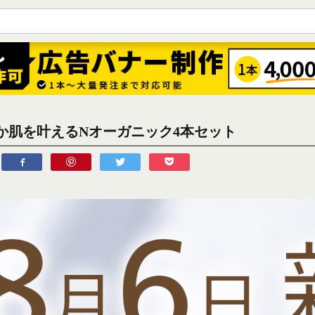
か肌を叶えるNオーガニック4本セット