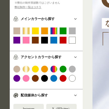
※弊社の制作実績数ではございません
弊社制作一覧はコチラ
メインカラーから探す
アクセントカラーから探す
配信媒体から探す
Instagram
X（旧Twitter）