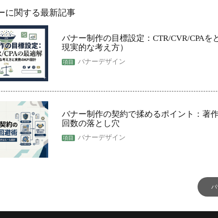
ーに関する最新記事
バナー制作の目標設定：CTR/CVR/CPA
現実的な考え方）
バナーデザイン
バナー制作の契約で揉めるポイント：著
回数の落とし穴
バナーデザイン
バ