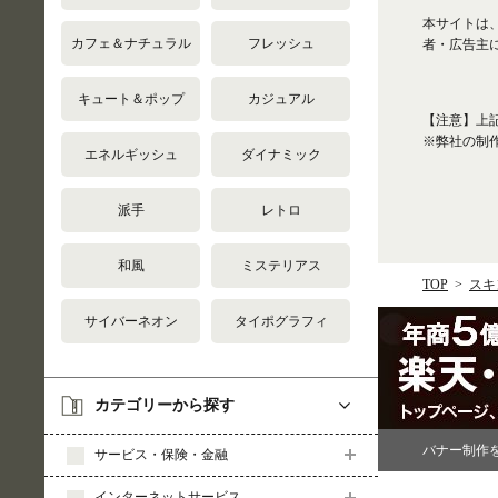
本サイトは
カフェ＆ナチュラル
フレッシュ
者・広告主
キュート＆ポップ
カジュアル
【注意】上
※弊社の制
エネルギッシュ
ダイナミック
派手
レトロ
和風
ミステリアス
TOP
スキ
サイバーネオン
タイポグラフィ
カテゴリーから探す
バナー制作
サービス・保険・金融
インターネットサービス