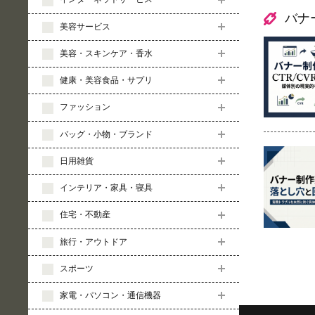
バナ
美容サービス
美容・スキンケア・香水
健康・美容食品・サプリ
ファッション
バッグ・小物・ブランド
日用雑貨
インテリア・家具・寝具
住宅・不動産
旅行・アウトドア
スポーツ
家電・パソコン・通信機器