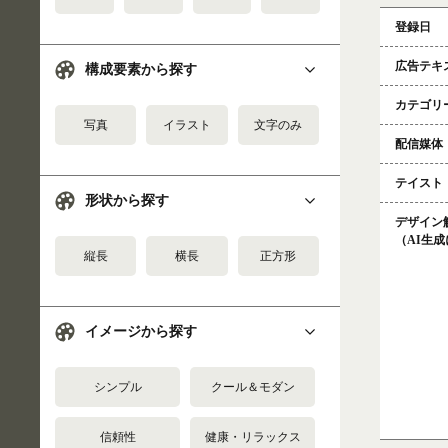
登録日
広告テキ
構成要素から探す
カテゴリ
写真
イラスト
文字のみ
配信媒体
テイスト
形状から探す
デザイン
（AI生
縦長
横長
正方形
イメージから探す
シンプル
クール＆モダン
信頼性
健康・リラックス