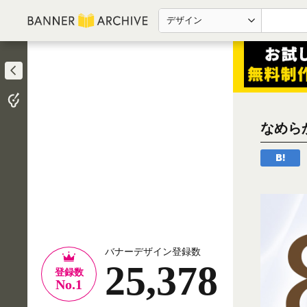
デザイン
なめら
バナーデザイン登録数
25,378
登録数
No.1