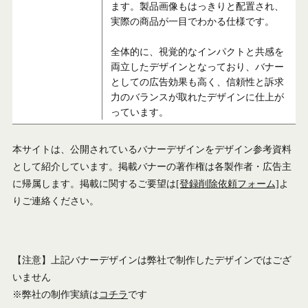
ます。製品画像もはっきりと配置され、
実際の商品が一目でわかる仕様です。
全体的に、視覚的なインパクトと共感を
両立したデザインとなっており、バナー
としての広告効果も高く、信頼性と訴求
力のバランスが取れたデザインに仕上が
っています。
本サイトは、公開されているバナーデザインをデザイン参考資料
として紹介しています。掲載バナーの著作権は各製作者・広告主
に帰属します。掲載に関するご要望は
[登録削除依頼フォーム]
よ
りご連絡ください。
【注意】上記バナーデザインは弊社で制作したデザインではござ
いません
※弊社の制作実績は
コチラ
です