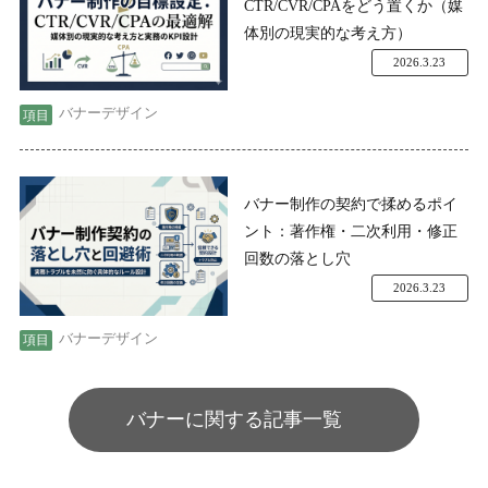
CTR/CVR/CPAをどう置くか（媒
体別の現実的な考え方）
2026.3.23
バナーデザイン
バナー制作の契約で揉めるポイ
ント：著作権・二次利用・修正
回数の落とし穴
2026.3.23
バナーデザイン
バナーに関する記事一覧