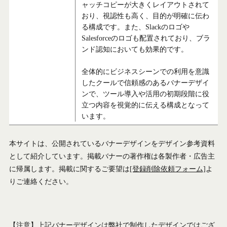
ャッチコピーが大きくレイアウトされて
おり、視認性も高く、目的が明確に伝わ
る構成です。また、Slackのロゴや
Salesforceのロゴも配置されており、ブラ
ンド認知においても効果的です。
全体的にビジネスシーンでの利用を意識
したクールで信頼感のあるバナーデザイ
ンで、ツール導入や活用の初期段階に役
立つ内容を視覚的に伝える構成となって
います。
本サイトは、公開されているバナーデザインをデザイン参考資料
として紹介しています。掲載バナーの著作権は各製作者・広告主
に帰属します。掲載に関するご要望は
[登録削除依頼フォーム]
よ
りご連絡ください。
【注意】上記バナーデザインは弊社で制作したデザインではござ