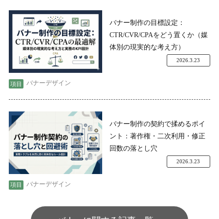
バナー制作の目標設定：
CTR/CVR/CPAをどう置くか（媒
体別の現実的な考え方）
2026.3.23
バナーデザイン
バナー制作の契約で揉めるポイ
ント：著作権・二次利用・修正
回数の落とし穴
2026.3.23
バナーデザイン