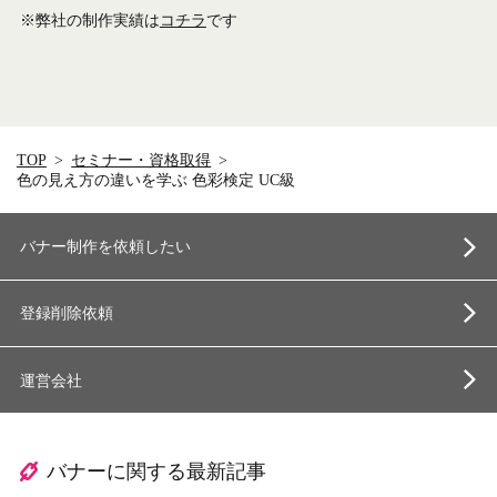
※弊社の制作実績は
コチラ
です
TOP
セミナー・資格取得
色の見え方の違いを学ぶ 色彩検定 UC級
バナー制作を依頼したい
登録削除依頼
運営会社
バナーに関する最新記事