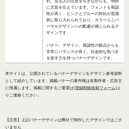
れ、見る人の注意を引きながらも、明快
に主旨を伝えています。フォントも視認
性が高く、ピンクとブルーの対比が意識
的に取り入れられており、カラーユニバ
ーサルデザインへの配慮が感じられるデ
ザインです。
バナー、デザイン、視認性の観点からも
非常にバランスが良く、社会的な気づき
を促す力を持つバナーデザインです。
本サイトは、公開されているバナーデザインをデザイン参考資料
として紹介しています。掲載バナーの著作権は各製作者・広告主
に帰属します。掲載に関するご要望は
[登録削除依頼フォーム]
よ
りご連絡ください。
【注意】上記バナーデザインは弊社で制作したデザインではござ
いません