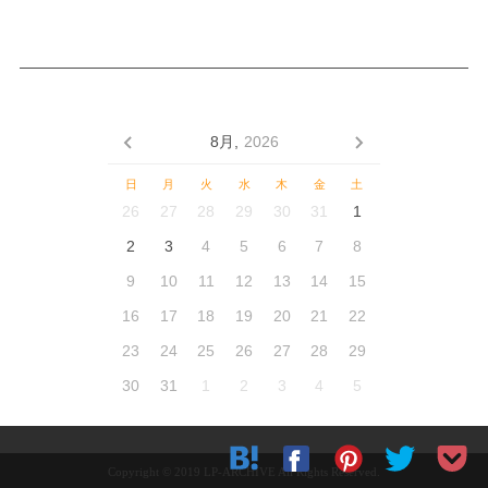
8月,
2026
日
月
火
水
木
金
土
26
27
28
29
30
31
1
2
3
4
5
6
7
8
9
10
11
12
13
14
15
16
17
18
19
20
21
22
23
24
25
26
27
28
29
30
31
1
2
3
4
5
Copyright © 2019 LP-ARCHIVE All Rights Reserved.