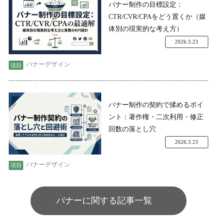
バナー制作の目標設定：
CTR/CVR/CPAをどう置くか（媒
体別の現実的な考え方）
2026.3.23
バナーデザイン
バナー制作の契約で揉めるポイ
ント：著作権・二次利用・修正
回数の落とし穴
2026.3.23
バナーデザイン
バナーに関する記事一覧