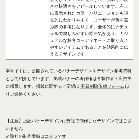
さや快適さをアピールしています。左上
に表示されたカラーバリエーションも視
覚的にわかりやすく、ユーザーが色を選
ぶ際の参考になります。全体的にナチュ
ラルで親しみやすい雰囲気があり、カジ
ュアルな秋冬コーディネートに取り入れ
やすいアイテムであることを効果的に伝
えるデザインです。
本サイトは、公開されているバナーデザインをデザイン参考資料
として紹介しています。掲載バナーの著作権は各製作者・広告主
に帰属します。掲載に関するご要望は
[登録削除依頼フォーム]
よ
りご連絡ください。
【注意】上記バナーデザインは弊社で制作したデザインではござ
いません
※弊社の制作実績は
コチラ
です