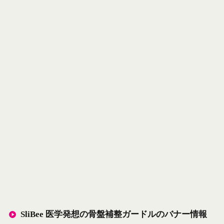
SliBee 医学発想の骨盤補整ガードルのバナー情報