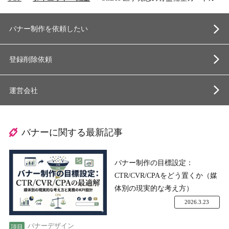
バナー制作を依頼したい
登録削除依頼
運営会社
バナーに関する最新記事
バナー制作の目標設定：
CTR/CVR/CPAをどう置くか（媒
体別の現実的な考え方）
2026.3.23
バナーデザイン