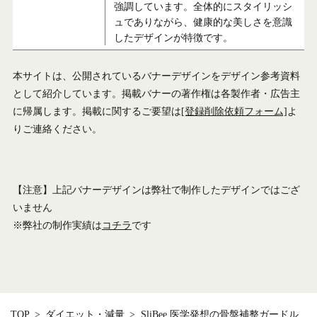
強調しています。全体的にスタイリッシ
ュでありながら、健康的な美しさを意識
したデザインが特徴です。
本サイトは、公開されているバナーデザインをデザイン参考資料
として紹介しています。掲載バナーの著作権は各製作者・広告主
に帰属します。掲載に関するご要望は
[登録削除依頼フォーム]
よ
りご連絡ください。
【注意】上記バナーデザインは弊社で制作したデザインではござ
いません
※弊社の制作実績は
コチラ
です
TOP
ダイエット・減量
SliBee 医学発想の骨盤補整ガードル