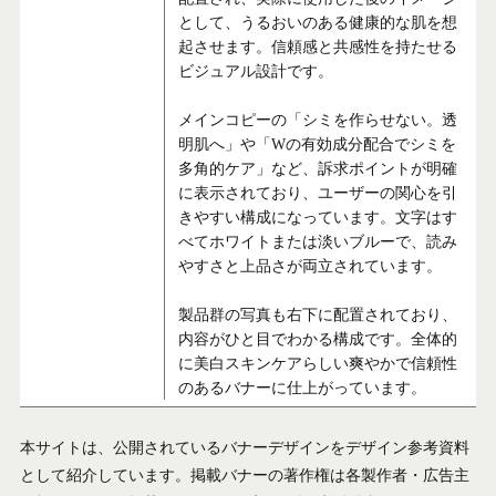
として、うるおいのある健康的な肌を想
起させます。信頼感と共感性を持たせる
ビジュアル設計です。
メインコピーの「シミを作らせない。透
明肌へ」や「Wの有効成分配合でシミを
多角的ケア」など、訴求ポイントが明確
に表示されており、ユーザーの関心を引
きやすい構成になっています。文字はす
べてホワイトまたは淡いブルーで、読み
やすさと上品さが両立されています。
製品群の写真も右下に配置されており、
内容がひと目でわかる構成です。全体的
に美白スキンケアらしい爽やかで信頼性
のあるバナーに仕上がっています。
本サイトは、公開されているバナーデザインをデザイン参考資料
として紹介しています。掲載バナーの著作権は各製作者・広告主