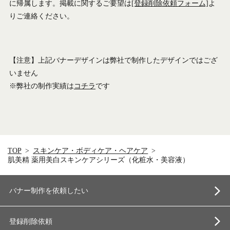
に帰属します。掲載に関するご要望は
[登録削除依頼フォーム]
よ
りご連絡ください。
【注意】上記バナーデザインは弊社で制作したデザインではござ
いません
※弊社の制作実績は
コチラ
です
TOP
スキンケア・ボディケア・ヘアケア
肌美精 薬用美白スキンケアシリーズ（化粧水・美容液）
バナー制作を依頼したい
登録削除依頼