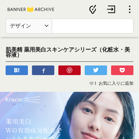
デザイン
肌美精 薬用美白スキンケアシリーズ（化粧水・美
容液）
1
お気に入りに追加