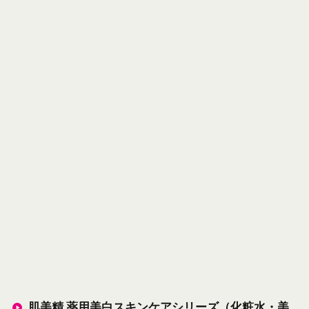
肌美精 薬用美白スキンケアシリーズ（化粧水・美