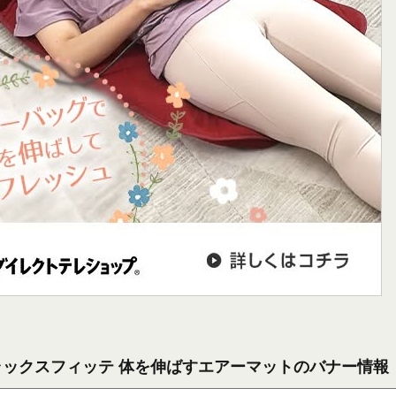
ラックスフィッテ 体を伸ばすエアーマットのバナー情報