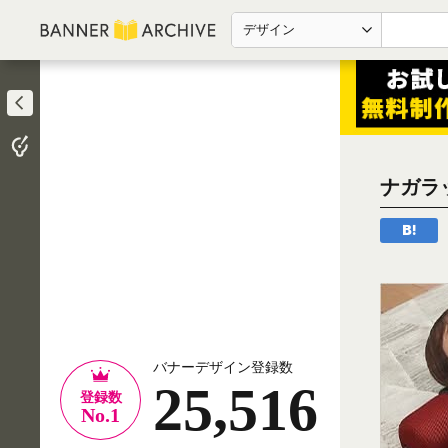
デザイン
ナガラ
バナーデザイン登録数
25,516
登録数
No.1