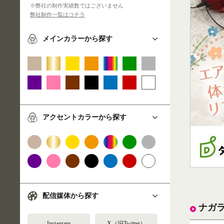
※弊社の制作実績数ではございません
弊社制作一覧はコチラ
メインカラーから探す
アクセントカラーから探す
配信媒体から探す
ナガ
Instagram
X（旧Twitter）