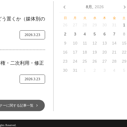
8月,
2026
をどう置くか（媒体別の
日
月
火
水
木
金
土
26
27
28
29
30
31
1
2
3
4
5
6
7
8
2026.3.23
9
10
11
12
13
14
15
16
17
18
19
20
21
22
23
24
25
26
27
28
29
作権・二次利用・修正
30
31
1
2
3
4
5
2026.3.23
ナーに関する記事一覧
hts Reserved.