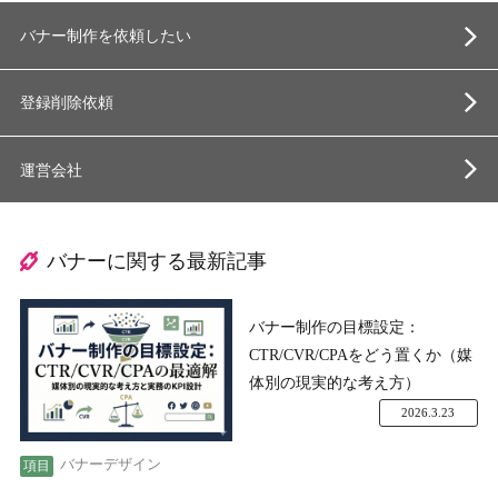
バナー制作を依頼したい
登録削除依頼
運営会社
バナーに関する最新記事
バナー制作の目標設定：
CTR/CVR/CPAをどう置くか（媒
体別の現実的な考え方）
2026.3.23
バナーデザイン