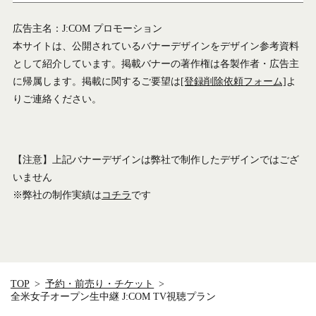
広告主名：J:COM プロモーション
本サイトは、公開されているバナーデザインをデザイン参考資料
として紹介しています。掲載バナーの著作権は各製作者・広告主
に帰属します。掲載に関するご要望は
[登録削除依頼フォーム]
よ
りご連絡ください。
【注意】上記バナーデザインは弊社で制作したデザインではござ
いません
※弊社の制作実績は
コチラ
です
TOP
予約・前売り・チケット
全米女子オープン生中継 J:COM TV視聴プラン