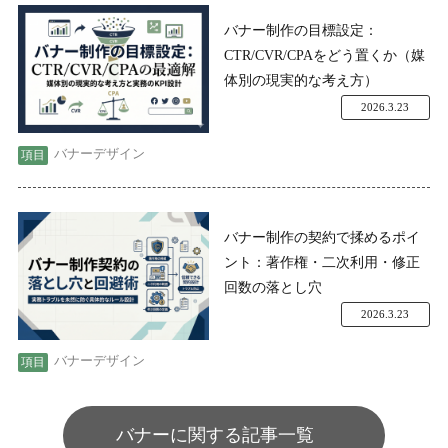
バナー制作の目標設定：
CTR/CVR/CPAをどう置くか（媒
体別の現実的な考え方）
2026.3.23
バナーデザイン
バナー制作の契約で揉めるポイ
ント：著作権・二次利用・修正
回数の落とし穴
2026.3.23
バナーデザイン
バナーに関する記事一覧