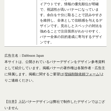
イアウトです。情報の優先順位が明確
で、視認性が高いバナーになっていま
す。余白を十分に取ることで読みやすさ
を維持し、全体として信頼感を与えるデ
ザインです。見出しとスペックの対比を
強めることで注目箇所がわかりやすく、
バナー全体の目的達成に寄与するデザイ
ンです。
広告主名：Dabbsson Japan
本サイトは、公開されているバナーデザインをデザイン参考資料
として紹介しています。掲載バナーの著作権は各製作者・広告主
に帰属します。掲載に関するご要望は
[登録削除依頼フォーム]
よ
りご連絡ください。
【注意】上記バナーデザインは弊社で制作したデザインではござ
いません