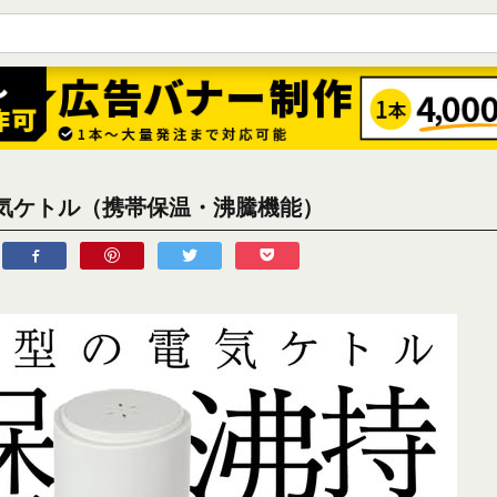
気ケトル（携帯保温・沸騰機能）