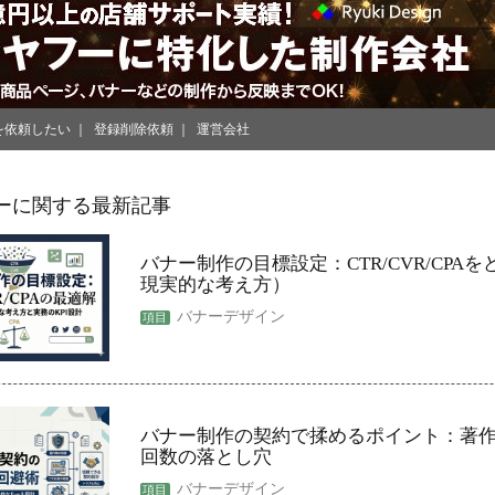
を依頼したい
登録削除依頼
運営会社
ーに関する最新記事
バナー制作の目標設定：CTR/CVR/CPA
現実的な考え方）
バナーデザイン
バナー制作の契約で揉めるポイント：著
回数の落とし穴
バナーデザイン