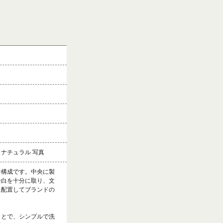
＆ナチュラル 写真
な構成です。中央に製
余白を十分に取り、文
に配置してブランドの
ことで、シンプルで洗