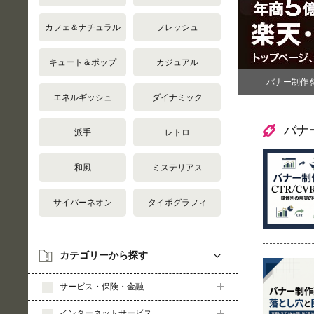
カフェ＆ナチュラル
フレッシュ
キュート＆ポップ
カジュアル
バナー制作
エネルギッシュ
ダイナミック
バナ
派手
レトロ
和風
ミステリアス
サイバーネオン
タイポグラフィ
カテゴリーから探す
サービス・保険・金融
インターネットサービス