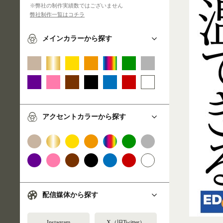
※弊社の制作実績数ではございません
弊社制作一覧はコチラ
メインカラーから探す
アクセントカラーから探す
配信媒体から探す
Instagram
X（旧Twitter）