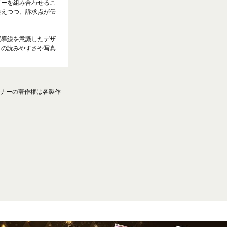
ピーを組み合わせるこ
整えつつ、訴求点が伝
買導線を意識したデザ
トの読みやすさや写真
ナーの著作権は各製作