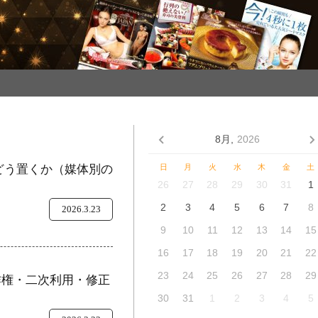
8月,
2026
をどう置くか（媒体別の
日
月
火
水
木
金
土
26
27
28
29
30
31
1
2
3
4
5
6
7
8
2026.3.23
9
10
11
12
13
14
15
16
17
18
19
20
21
22
23
24
25
26
27
28
29
作権・二次利用・修正
30
31
1
2
3
4
5