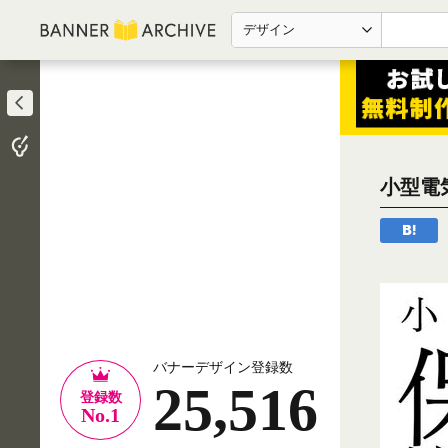
デザイン
小型電
バナーデザイン登録数
25,516
登録数
No.1