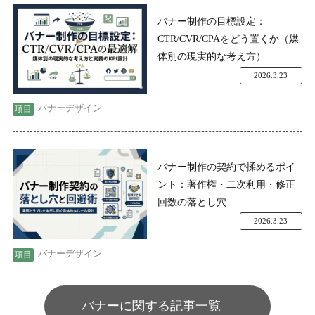
バナー制作の目標設定：
CTR/CVR/CPAをどう置くか（媒
体別の現実的な考え方）
2026.3.23
バナーデザイン
バナー制作の契約で揉めるポイ
ント：著作権・二次利用・修正
回数の落とし穴
2026.3.23
バナーデザイン
バナーに関する記事一覧