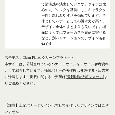
て清潔感を演出しています。タイポは太
めの丸ゴシックを基調にし、キャラクタ
ー性と親しみやすさを強めています。全
体としてバナーとしての訴求力が高く、
デザイン全体のまとまりも良いです。場
面によってはフォーカスを賞品に寄せる
など、別バリエーションのデザインも有
効です。
広告主名：Clean Planet クリーンプラネット
本サイトは、公開されているバナーデザインをデザイン参考資料
として紹介しています。掲載バナーの著作権は各製作者・広告主
に帰属します。掲載に関するご要望は
[登録削除依頼フォーム]
よ
りご連絡ください。
【注意】上記バナーデザインは弊社で制作したデザインではござ
いません