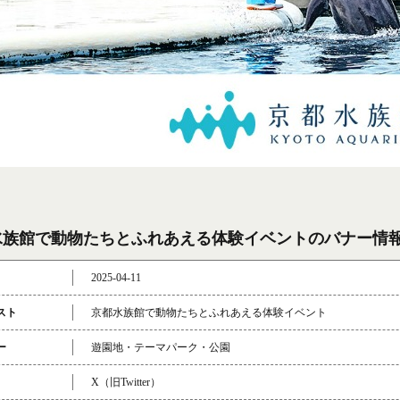
水族館で動物たちとふれあえる体験イベントのバナー情
2025-04-11
スト
京都水族館で動物たちとふれあえる体験イベント
ー
遊園地・テーマパーク・公園
X（旧Twitter）