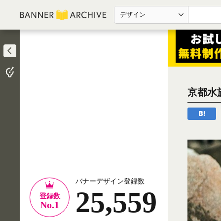
デザイン
京都水
バナーデザイン登録数
25,559
登録数
No.1