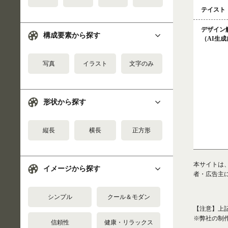
テイスト
デザイン
構成要素から探す
（AI生
写真
イラスト
文字のみ
形状から探す
縦長
横長
正方形
本サイトは
イメージから探す
者・広告主
シンプル
クール＆モダン
【注意】上
※弊社の制
信頼性
健康・リラックス