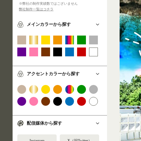
※弊社の制作実績数ではございません
弊社制作一覧はコチラ
メインカラーから探す
アクセントカラーから探す
配信媒体から探す
Instagram
X（旧Twitter）