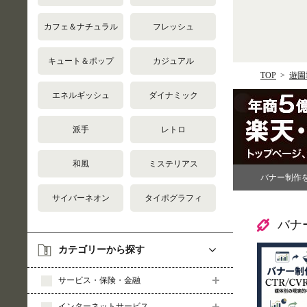
カフェ＆ナチュラル
フレッシュ
キュート＆ポップ
カジュアル
TOP
遊園
エネルギッシュ
ダイナミック
派手
レトロ
和風
ミステリアス
バナー制作
サイバーネオン
タイポグラフィ
バナ
カテゴリーから探す
サービス・保険・金融
インターネットサービス