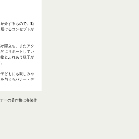
を紹介するもので、動
を届けるコンセプトが
感が際立ち、またアク
覚的にサポートしてい
動物とふれあう様子が
す。
や子どもにも親しみや
象を与えるバナー・デ
ナーの著作権は各製作