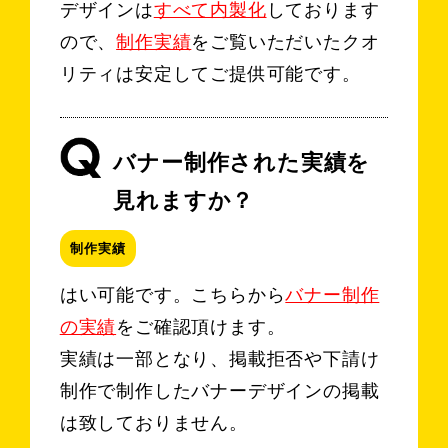
デザインは
すべて内製化
しております
ので、
制作実績
をご覧いただいたクオ
リティは安定してご提供可能です。
バナー制作された実績を
見れますか？
制作実績
はい可能です。こちらから
バナー制作
の実績
をご確認頂けます。
実績は一部となり、掲載拒否や下請け
制作で制作したバナーデザインの掲載
は致しておりません。