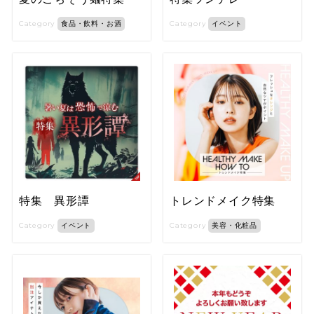
Category
Category
食品・飲料・お酒
イベント
特集 異形譚
トレンドメイク特集
Category
Category
イベント
美容・化粧品