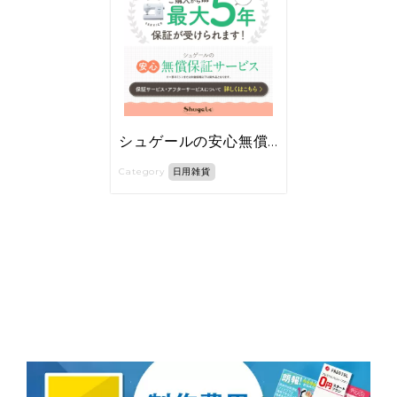
シュゲールの安心無償保証サービス
Category
日用雑貨