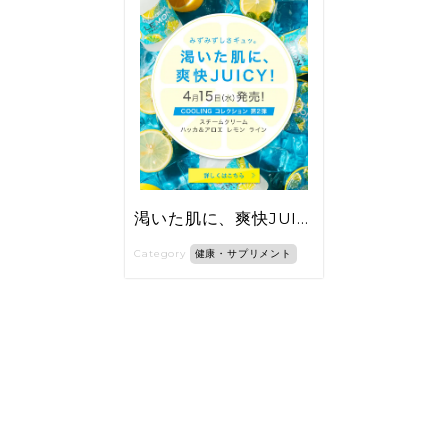
渇いた肌に、爽快JUICY!
Category
健康・サプリメント