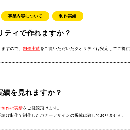
事業内容について
制作実績
リティで作れますか？
りますので、
制作実績
をご覧いただいたクオリティは安定してご提
実績を見れますか？
ー制作の実績
をご確認頂けます。
下請け制作で制作したバナーデザインの掲載は致しておりません。