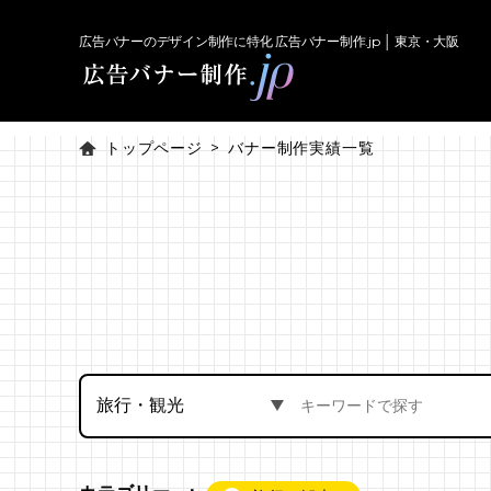
広告バナーのデザイン制作に特化 広告バナー制作.jp │ 東京・大阪
トップページ
バナー制作実績一覧