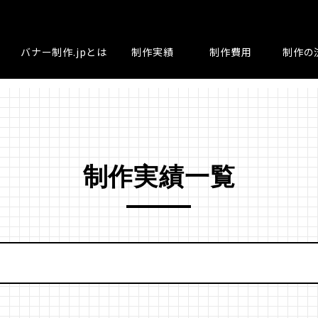
バナー制作.jpとは
制作実績
制作費用
制作の
制作実績一覧