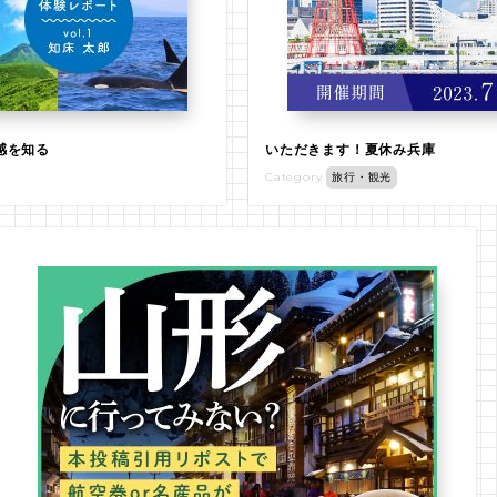
感を知る
いただきます！夏休み兵庫
Category
旅行・観光