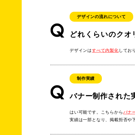
デザインの流れについて
どれくらいのクオ
デザインは
すべて内製化
してお
制作実績
バナー制作された
はい可能です。こちらから
バナ
実績は一部となり、掲載拒否や