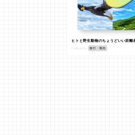
ヒトと野生動物のちょうどいい距離
Category
旅行・観光