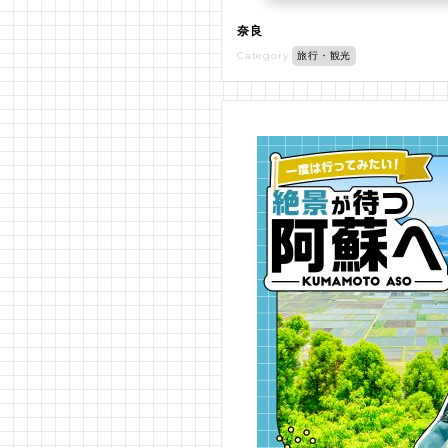
奈良
Category
旅行・観光