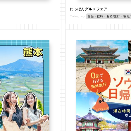
にっぽんグルメフェア
Category
食品・飲料・お酒/旅行・観光