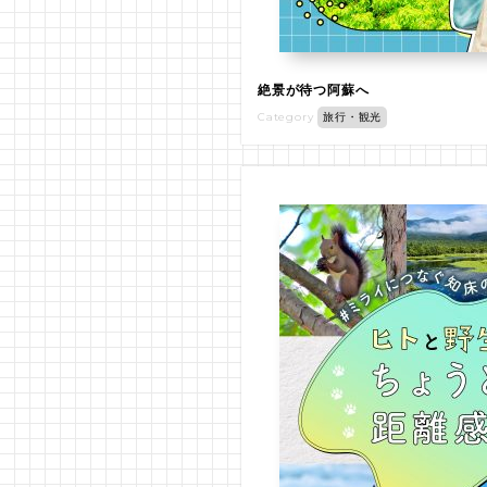
絶景が待つ阿蘇へ
Category
旅行・観光