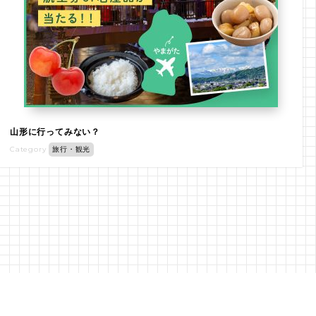
山形に行ってみない？
Category
旅行・観光