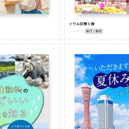
ソウル日帰り旅
Category
旅行・観光