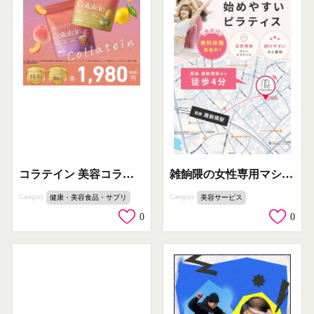
コラテイン 美容コラーゲンプロテイン（フルーツ風味・美容サプリ）
雑餉隈の女性専用マシンピラティス教室
Category
Category
健康・美容食品・サプリ
美容サービス
0
0