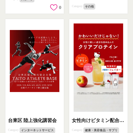
Category
その他
0
台東区 陸上強化講習会
女性向けビタミン配合クリアプロテイン ハローキティコラボ
Category
Category
インターネットサービス
健康・美容食品・サプリ