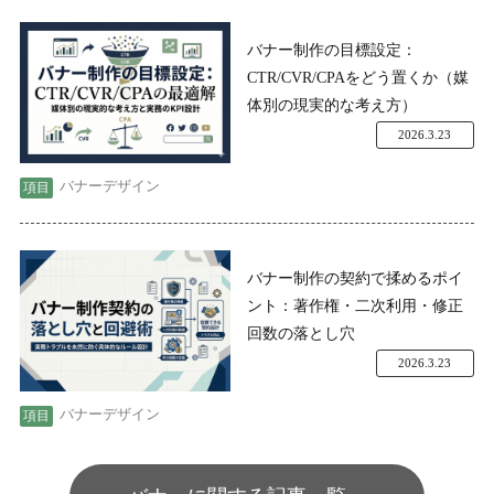
バナー制作の目標設定：
CTR/CVR/CPAをどう置くか（媒
体別の現実的な考え方）
2026.3.23
バナーデザイン
バナー制作の契約で揉めるポイ
ント：著作権・二次利用・修正
回数の落とし穴
2026.3.23
バナーデザイン