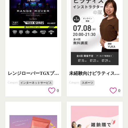
レンジローバーTGXプロゴルフ招待
未経験向けピラティス講師養成オンライン講座
Category
Category
インターネットサービス
スポーツ
0
0