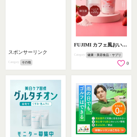
FUJIMI カフェ風おいしい美容プロテイン
スポンサーリンク
Category
健康・美容食品・サプリ
Category
その他
0