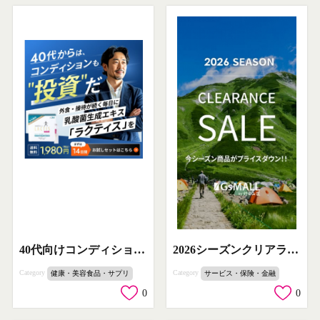
40代向けコンディション改善サプリ「ラクティス」
2026シーズンクリアランスセール（季節在庫一掃セール）
Category
Category
健康・美容食品・サプリ
サービス・保険・金融
0
0