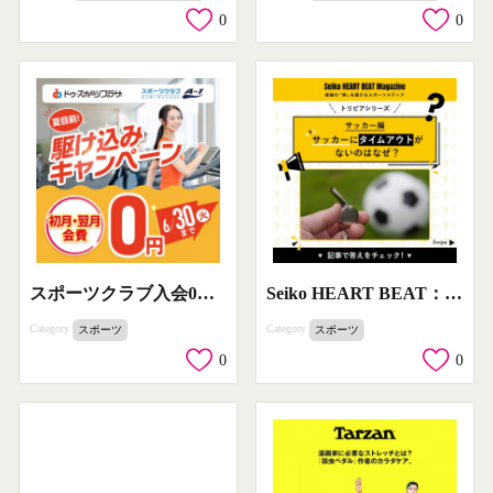
0
0
スポーツクラブ入会0円駆け込みキャンペーン
Seiko HEART BEAT：サッカートリビア
Category
Category
スポーツ
スポーツ
0
0