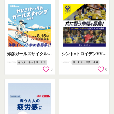
弥彦ガールズサイクルキャンプ
シント=トロイデンVV公式スポンサー募集
Category
Category
インターネットサービス
サービス・保険・金融
0
0