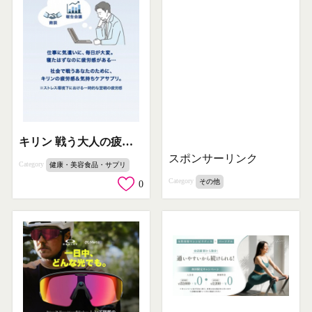
キリン 戦う大人の疲労ケアサプリ
スポンサーリンク
Category
健康・美容食品・サプリ
Category
その他
0