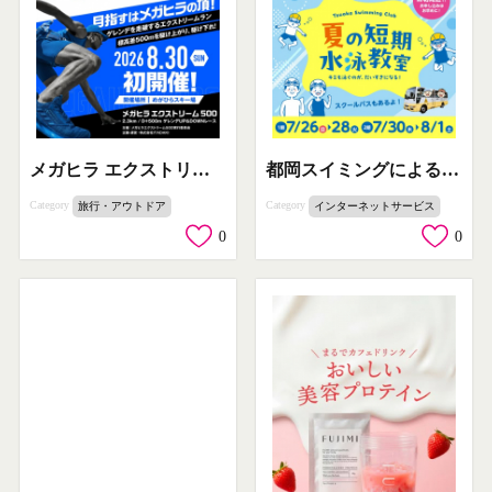
メガヒラ エクストリーム500 ゲレンデラン（ゲレンデ登坂ダウンヒル大会）
都岡スイミングによる夏の短期子ども水泳教室
Category
Category
旅行・アウトドア
インターネットサービス
0
0