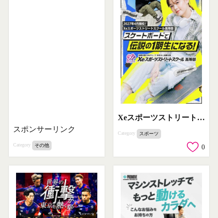
Xeスポーツストリートスクール 高等部（スケートボード高校開校）
スポンサーリンク
Category
スポーツ
Category
その他
0