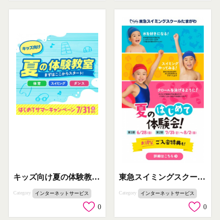
キッズ向け夏の体験教室（体育・スイミング・ダンス）
東急スイミングスクールたまがわ 夏のはじめて体験会
Category
Category
インターネットサービス
インターネットサービス
0
0