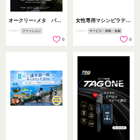
オークリー×メタ パフォーマンスAIグラス
女性専用マシンピラティス 初回無料体験
Category
Category
ファッション
サービス・保険・金融
0
0