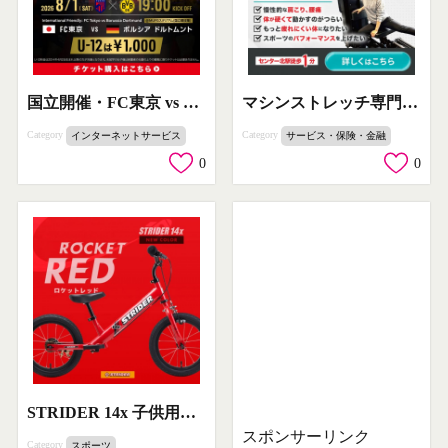
国立開催・FC東京 vs ボルシア ドルトムント親善試合
マシンストレッチ専門ジム PROMOVE
Category
Category
インターネットサービス
サービス・保険・金融
0
0
STRIDER 14x 子供用ランバイク 赤
スポンサーリンク
Category
スポーツ