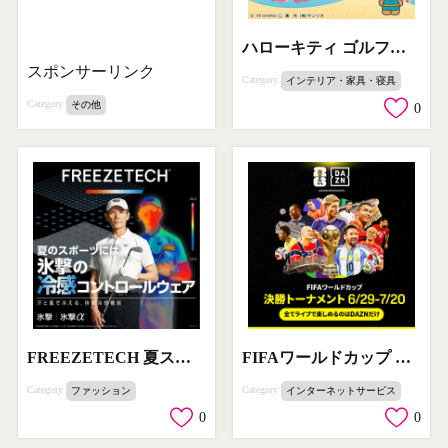
ハローキティ ゴルフグッズ（ヘッドカバー・マーカー）
スポンサーリンク
Category
インテリア・家具・寝具
Category
その他
0
FREEZETECH 夏スポーツ向け冷感コントロールウェア
FIFAワールドカップ 決勝トーナメント生配信
Category
Category
ファッション
インターネットサービス
0
0