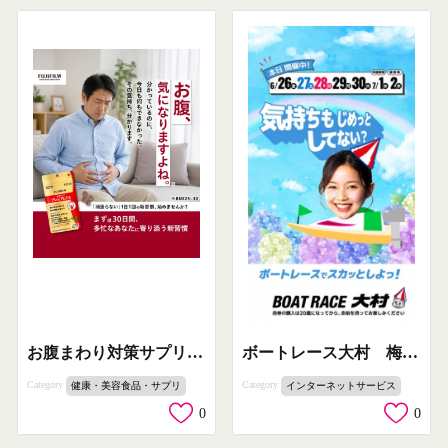
お腹まわり対策サプリ メタバリアEX
ボートレース大村 梅雨スカッと開催
Category
Category
健康・美容食品・サプリ
インターネットサービス
0
0