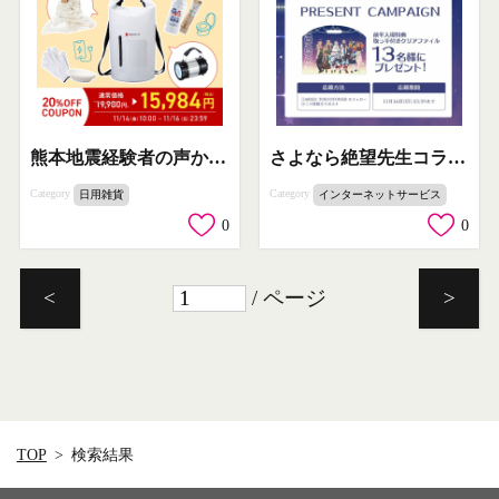
熊本地震経験者の声から生まれた防災セット
さよなら絶望先生コラボ記念プレゼントキャンペーン
Category
Category
日用雑貨
インターネットサービス
0
0
/ ページ
<
>
TOP
検索結果