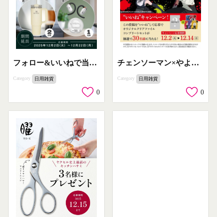
フォロー&いいねで当たるプレゼントキャンペーン期間延長
チェンソーマン×やよい軒 コラボ記念いいねキャンペーン
Category
Category
日用雑貨
日用雑貨
0
0