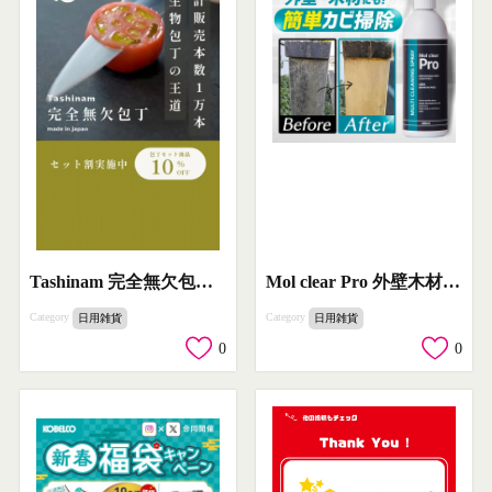
Mol clear Pro 外壁木材用カビ掃除スプレー
Tashinam 完全無欠包丁のセット割引キャンペーン
Category
Category
日用雑貨
日用雑貨
0
0