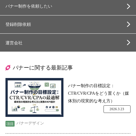
バナー制作を依頼したい
登録削除依頼
運営会社
バナーに関する最新記事
バナー制作の目標設定：
CTR/CVR/CPAをどう置くか（媒
体別の現実的な考え方）
2026.3.23
バナーデザイン