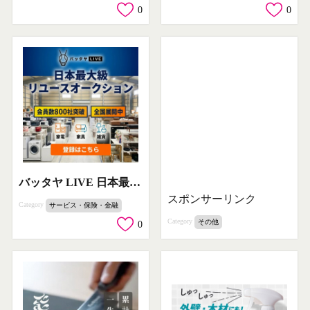
0
0
バッタヤ LIVE 日本最大級リユースオークション
スポンサーリンク
Category
サービス・保険・金融
Category
その他
0