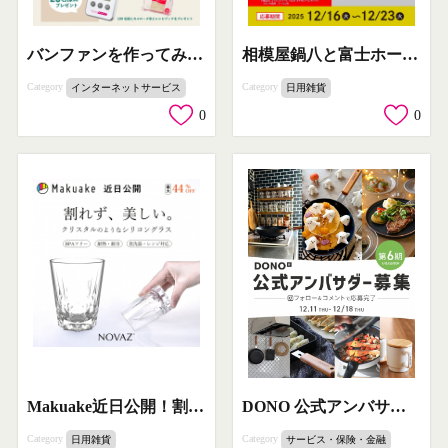
バンファンを作ってみよう！カルローズプレゼントキャンペーン
相模屋鍋八と富士ホーローのコラボ企画プレゼントキャンペーン
Category
Category
インターネットサービス
日用雑貨
0
0
Makuake近日公開！割れない美しいNOVAZシリコングラス
DONO 公式アンバサダー 第6期募集
Category
Category
日用雑貨
サービス・保険・金融