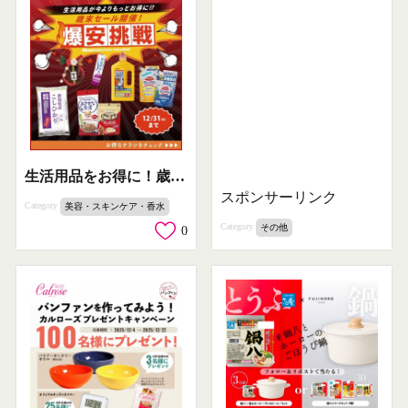
生活用品をお得に！歳末爆安挑戦セール開催
スポンサーリンク
Category
美容・スキンケア・香水
Category
その他
0