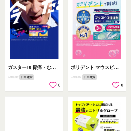
ガスター10 胃痛・むかつきを今すぐ止めたい方向け医薬品
ポリデント マウスピース洗浄剤でニオイ・黄ばみ・ヌメリを解決
Category
Category
日用雑貨
日用雑貨
0
0