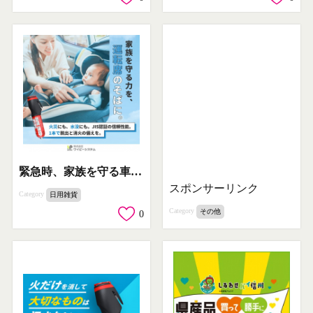
緊急時、家族を守る車載用JIS認証脱出消火ツール
スポンサーリンク
Category
日用雑貨
Category
その他
0