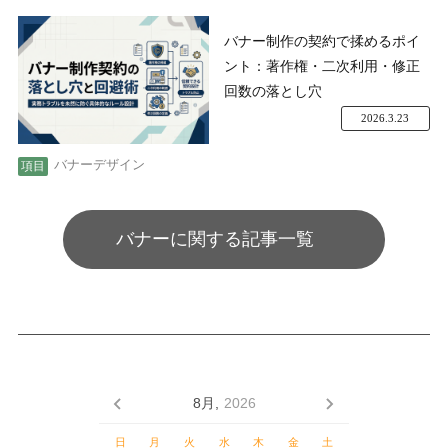
バナー制作の契約で揉めるポイ
ント：著作権・二次利用・修正
回数の落とし穴
2026.3.23
バナーデザイン
バナーに関する記事一覧
8月,
2026
日
月
火
水
木
金
土