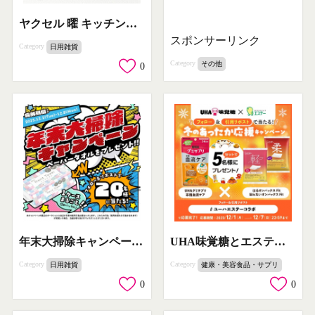
ヤクセル 曜 キッチンハサミ プレゼントキャンペーン
スポンサーリンク
Category
日用雑貨
Category
その他
0
年末大掃除キャンペーン：ペーパータオルプレゼント
UHA味覚糖とエステーコラボ 冬のあったか応援キャンペーンプレゼント
Category
Category
日用雑貨
健康・美容食品・サプリ
0
0