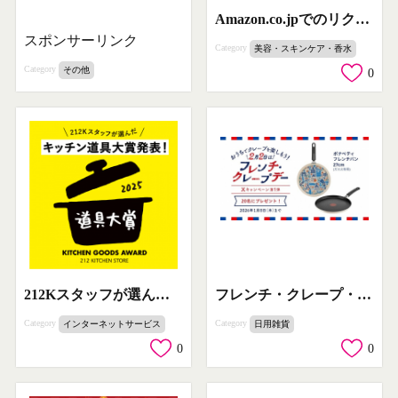
Amazon.co.jpでのリクルートポイント利用促進
スポンサーリンク
Category
美容・スキンケア・香水
Category
その他
0
212Kスタッフが選んだキッチン道具大賞発表イベント
フレンチ・クレープ・デー記念！パンプレゼントキャンペーン
Category
Category
インターネットサービス
日用雑貨
0
0