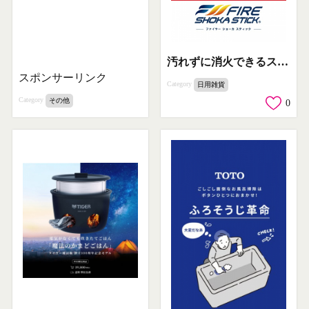
汚れずに消火できるスティック型消火器
スポンサーリンク
Category
日用雑貨
Category
その他
0