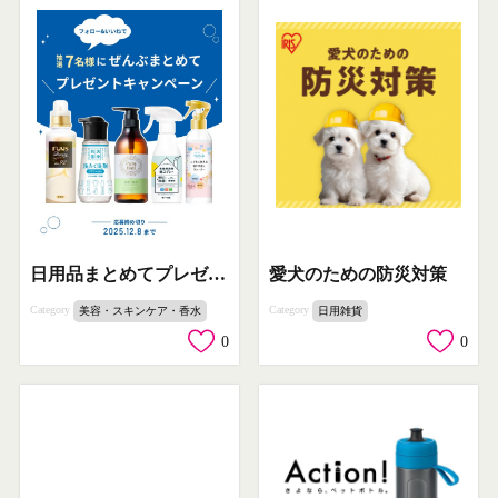
愛犬のための防災対策
日用品まとめてプレゼント抽選キャンペーン
Category
Category
日用雑貨
美容・スキンケア・香水
0
0