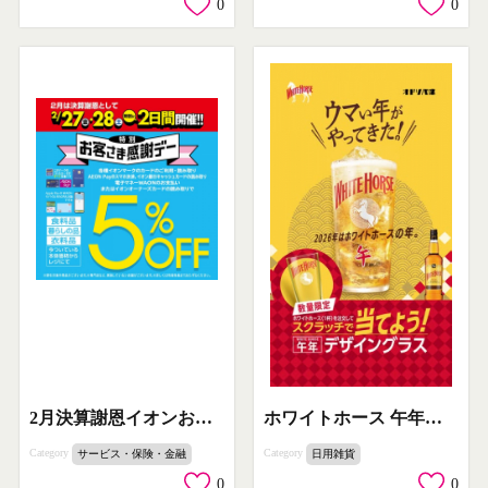
0
0
2月決算謝恩イオンお客さま感謝デー5%OFFセール
ホワイトホース 午年デザイングラスが当たるキャンペーン
Category
Category
サービス・保険・金融
日用雑貨
0
0