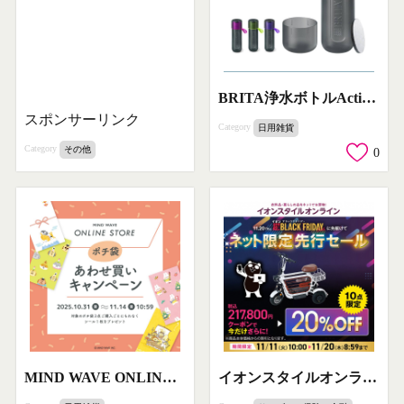
BRITA浄水ボトルAction!でペットボトル卒業
スポンサーリンク
Category
日用雑貨
Category
その他
0
MIND WAVE ONLINE STORE ポチ袋あわせ買いキャンペーン
イオンスタイルオンライン ブラックフライデー先行セール