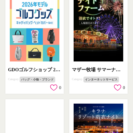
GDOゴルフショップ 2026年新作ゴルフ用品
マザー牧場 サマーナイトファーム（夜の遊園地イベント）
Category
Category
バッグ・小物・ブランド
インターネットサービス
0
0