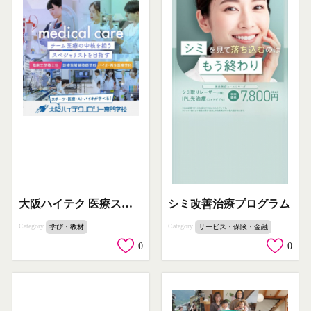
大阪ハイテク 医療スペシャリスト養成案内
シミ改善治療プログラム
Category
Category
学び・教材
サービス・保険・金融
0
0