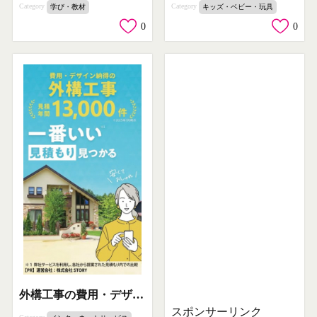
Category
Category
学び・教材
キッズ・ベビー・玩具
0
0
外構工事の費用・デザイン見積もり比較
スポンサーリンク