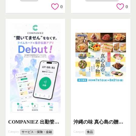
0
0
沖縄の味 真心島の贈り物ギフト
COMPANIEZ 出勤管理×指示伝達アプリ
Category
Category
食品
サービス・保険・金融