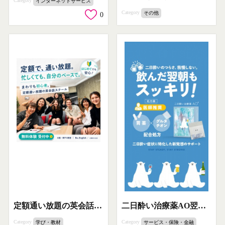
Category
インターネットサービス
Category
その他
0
定額通い放題の英会話スクール
二日酔い治療薬AO翌朝スッキリ
Category
Category
学び・教材
サービス・保険・金融