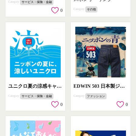
Category
サービス・保険・金融
Category
その他
0
ユニクロ夏の涼感キャンペーン
EDWIN 503 日本製ジーンズキャンペーン
Category
Category
サービス・保険・金融
ファッション
0
0