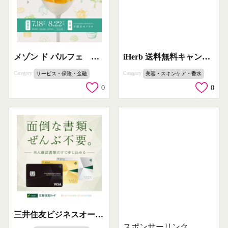
iHerb 送料無料キャンペーン（クーポン適用）
メゾン ド パルフェ フォトジェニック試食イベント
Category
Category
美容・スキンケア・香水
サービス・保険・金融
0
0
三井住友ビジネスオーナーズ法人カード
スポンサーリンク