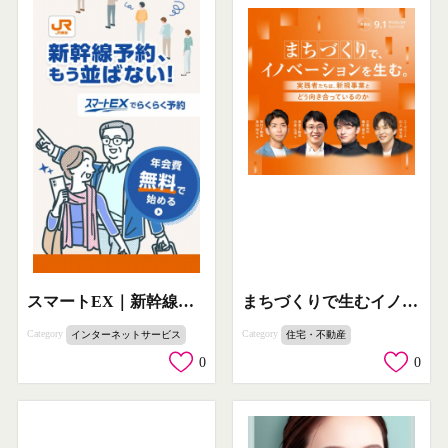
まちづくりで生むイノベーションセミナー
スマートEX｜新幹線のネット予約サービス（年会費無料で始める）
Category
Category
住宅・不動産
インターネットサービス
0
0