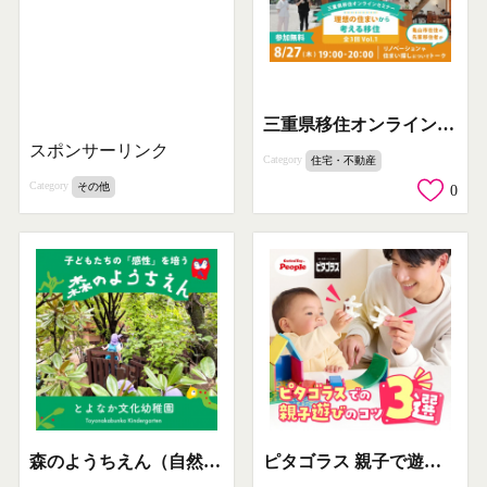
三重県移住オンラインセミナー・住まい相談会
スポンサーリンク
Category
住宅・不動産
Category
その他
0
森のようちえん（自然体験幼稚園）
ピタゴラス 親子で遊ぶ知育ブロックの紹介