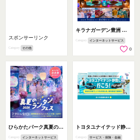
キラナガーデン豊洲 浴衣ナイト（夜の浴衣イベント）
スポンサーリンク
Category
インターネットサービス
Category
その他
0
ひらかたパーク真夏のランタンフェス2026
トヨタユナイテッド静岡 車販売・相談案内
Category
Category
インターネットサービス
サービス・保険・金融