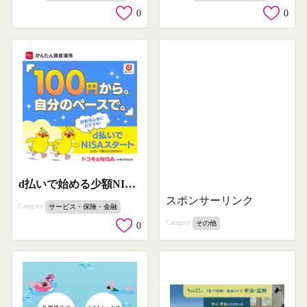
0
0
d払いで始める少額NISA投資
スポンサーリンク
Category
サービス・保険・金融
Category
その他
0