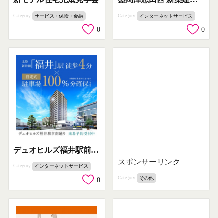
Category
Category
サービス・保険・金融
インターネットサービス
0
0
デュオヒルズ福井駅前南通り（駅近分譲マンション）
スポンサーリンク
Category
インターネットサービス
Category
その他
0