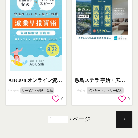
敷島ステラ 宇治・広野 分譲地モデル見学会
ABCash オンライン資産運用 無料体験
Category
Category
インターネットサービス
サービス・保険・金融
0
0
/ ページ
>