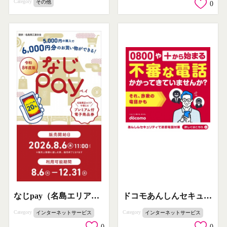
Category
その他
0
ドコモあんしんセキュリティ（迷惑電話対策）
なじpay（名島エリアで使えるプレミアム電子商品券）
Category
Category
インターネットサービス
インターネットサービス
0
0