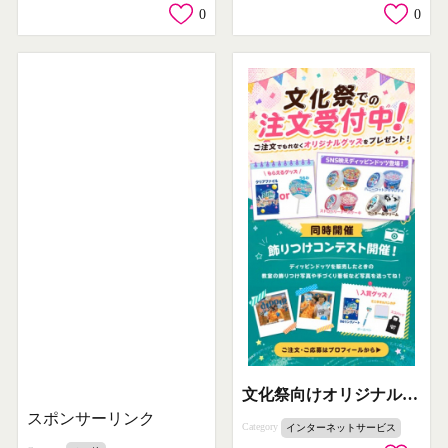
0
0
文化祭向けオリジナルグッズとアイス注文受付
スポンサーリンク
Category
インターネットサービス