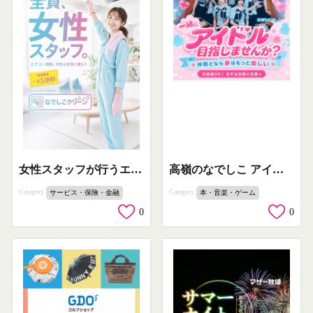
女性スタッフが行うエアコンクリーニング
高嶺のなでしこ アイドルオーディション募集
Category
Category
サービス・保険・金融
本・音楽・ゲーム
0
0