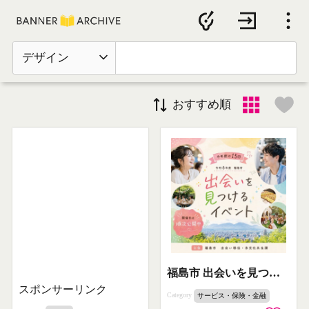
デザイン
おすすめ順
福島市 出会いを見つける交流イベント
スポンサーリンク
Category
サービス・保険・金融