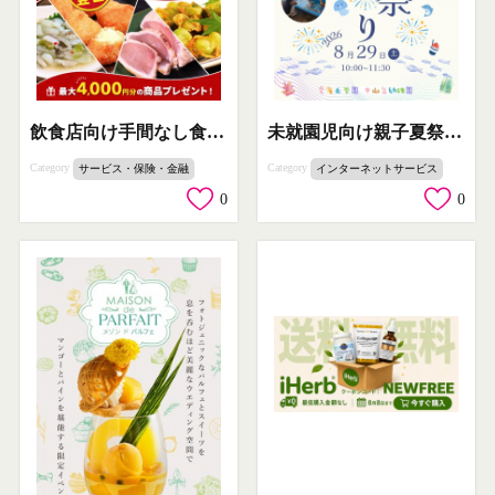
飲食店向け手間なし食材配送
未就園児向け親子夏祭りイベント
Category
Category
サービス・保険・金融
インターネットサービス
0
0