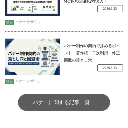
体別の現実的な考え方）
2026.3.23
バナーデザイン
バナー制作の契約で揉めるポイ
ント：著作権・二次利用・修正
回数の落とし穴
2026.3.23
バナーデザイン
バナーに関する記事一覧