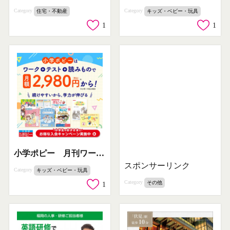
Category
Category
キッズ・ベビー・玩具
住宅・不動産
1
1
小学ポピー 月刊ワークと読み物で学べる定期教材
スポンサーリンク
Category
キッズ・ベビー・玩具
Category
その他
1