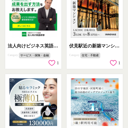
法人向けビジネス英語研修（成果重視）
伏見駅近の新築マンション分譲案内
Category
Category
サービス・保険・金融
住宅・不動産
1
1