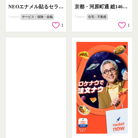
NEOエナメル貼るセラミック施術（極薄ベニア）
京都・河原町通 総146邸ビッグプロジェクト
Category
Category
サービス・保険・金融
住宅・不動産
1
1