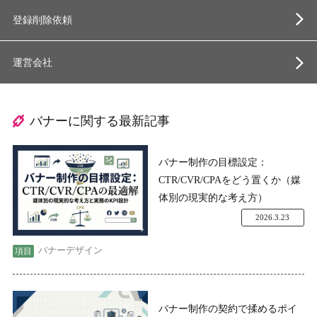
登録削除依頼
運営会社
バナーに関する最新記事
バナー制作の目標設定：
CTR/CVR/CPAをどう置くか（媒
体別の現実的な考え方）
2026.3.23
バナーデザイン
バナー制作の契約で揉めるポイ