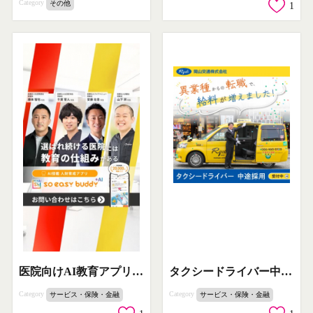
Category
その他
1
タクシードライバー中途採用募集（給与アップ）
医院向けAI教育アプリ so easy buddy
Category
Category
サービス・保険・金融
サービス・保険・金融