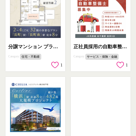
分譲マンション プラウド長町南 住戸案内
正社員採用の自動車整備士求人
Category
Category
住宅・不動産
サービス・保険・金融
1
1