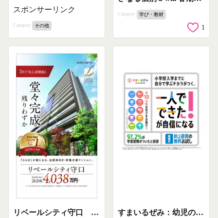
スポンサーリンク
Category
学び・教材
Category
その他
1
すまいるぜみ：幼児の小学校準備向け通信教材
リベールシティ守口 新築分譲マンションの販売告知