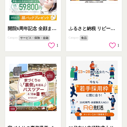
開院6周年記念 全顔まるごとシミ治療5回コース
ふるさと納税 リピーター向け返礼品特集
Category
Category
サービス・保険・金融
食品
1
1