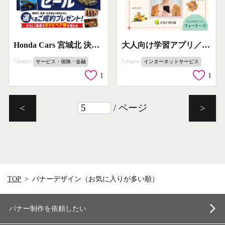
Honda Cars 宮城北 決算セール（車販フェア）
大人向け学習アプリ／毎日短時間で趣味習得
Category
Category
サービス・保険・金融
インターネットサービス
1
1
/ ページ
<
>
TOP
バナーデザイン（お気に入りが多い順）
バナー制作を依頼したい