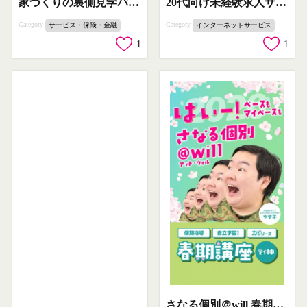
家づくりの裏側見学バスツアー
20代向け未経験求人サービス（若手採用支援）
Category
Category
サービス・保険・金融
インターネットサービス
1
1
さなる個別＠will 春期個別講座