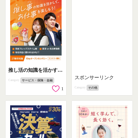
推し活の知識を活かす新卒向け1Day採用イベント
スポンサーリンク
Category
サービス・保険・金融
Category
その他
1