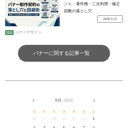
ント：著作権・二次利用・修正
回数の落とし穴
2026.3.23
バナーデザイン
バナーに関する記事一覧
8月,
2026
日
月
火
水
木
金
土
26
27
28
29
30
31
1
2
3
4
5
6
7
8