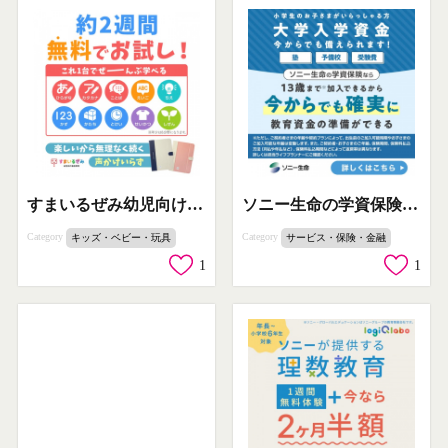
すまいるぜみ幼児向け通信教材（無料2週間体験）
ソニー生命の学資保険で大学入学資金準備
Category
Category
キッズ・ベビー・玩具
サービス・保険・金融
1
1