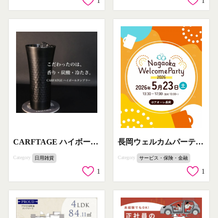
1
1
CARFTAGE ハイボール保冷タンブラー
長岡ウェルカムパーティー（交流歓迎会）
Category
Category
日用雑貨
サービス・保険・金融
1
1