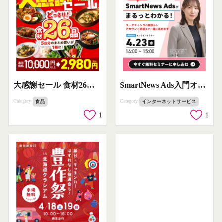
大感謝セール 食材26品5日分セット
SmartNews Ads入門オンラインセミナー
Category
Category
食品
インターネットサービス
1
1