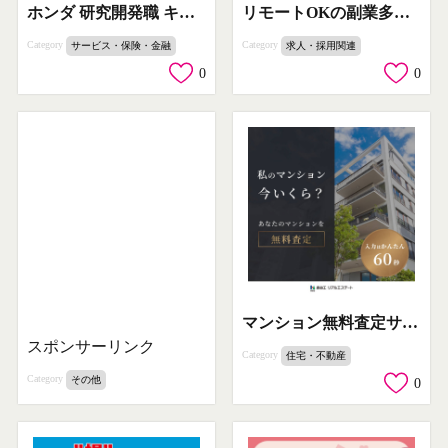
ホンダ 研究開発職 キャリア採用
リモートOKの副業多数（サンカク提供）
Category
Category
サービス・保険・金融
求人・採用関連
0
0
マンション無料査定サービスバナーに掲載されているのは、マンションの無料査定サービスの提案です。ユーザーが自分のマンションの現在の価値を簡単に査定できることを伝えています。
スポンサーリンク
Category
住宅・不動産
Category
その他
0