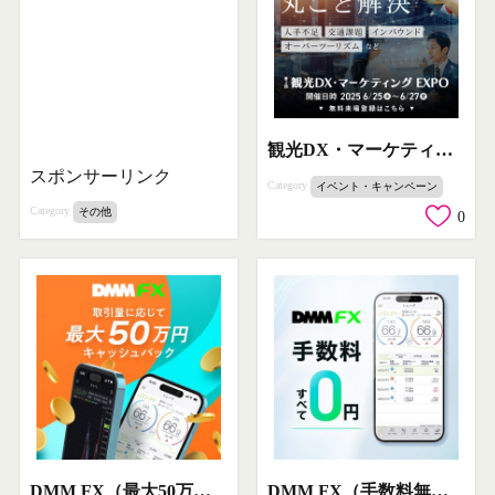
観光DX・マーケティング EXPO
スポンサーリンク
Category
イベント・キャンペーン
Category
その他
0
DMM FX（最大50万円キャッシュバック）
DMM FX（手数料無料）