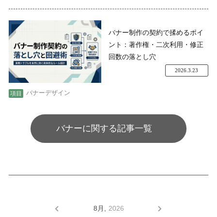
バナー制作の契約で揉めるポイ
ント：著作権・二次利用・修正
回数の落とし穴
2026.3.23
バナーデザイン
バナーに関する記事一覧
8月,
2026