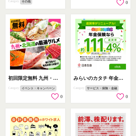
Category
その他
0
初回限定無料 九州・北海道の厳選グルメ
みらいのカタチ 年金保険
Category
Category
イベント・キャンペーン
サービス・保険・金融
0
0