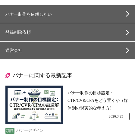
バナー制作を依頼したい
登録削除依頼
運営会社
バナーに関する最新記事
バナー制作の目標設定：
CTR/CVR/CPAをどう置くか（媒
体別の現実的な考え方）
2026.3.23
バナーデザイン