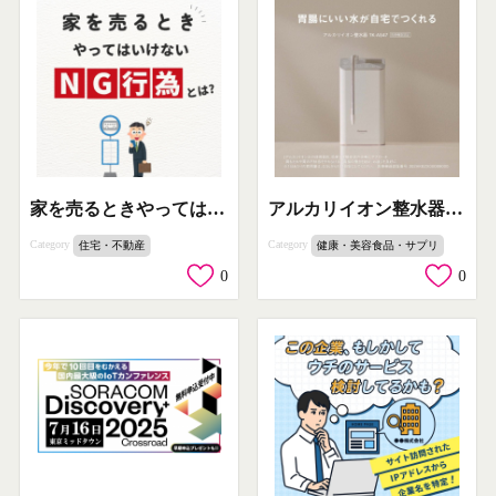
家を売るときやってはいけないNG行為とは？
アルカリイオン整水器 TK-AS47
Category
Category
住宅・不動産
健康・美容食品・サプリ
0
0