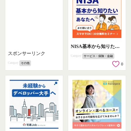
NISA基本から知りたいあなたへ、まだ間に合うスマホでOK！30分無料セミナー
スポンサーリンク
Category
サービス・保険・金融
Category
その他
0