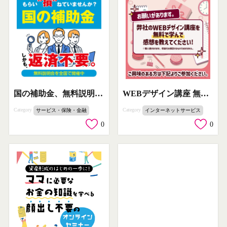
国の補助金、無料説明会バナーに掲載されている商品・サービス名やイベント名を反映した表記です。目的としては「国からの補助金を受けるための無料説明会」を開催している内容です。
WEBデザイン講座 無料で学んで感想を教えてください
Category
Category
サービス・保険・金融
インターネットサービス
0
0