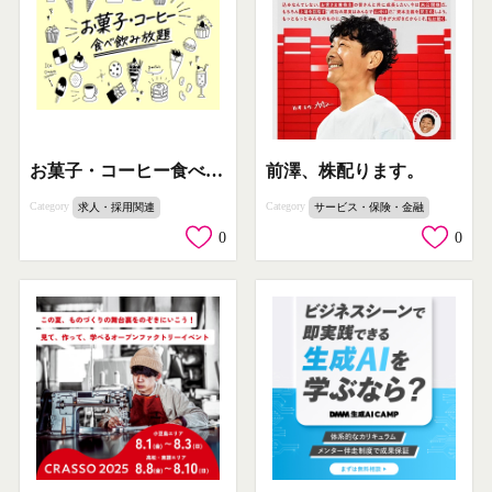
お菓子・コーヒー食べ飲み放題（会計事務所のホワイト求人）
前澤、株配ります。
Category
Category
求人・採用関連
サービス・保険・金融
0
0