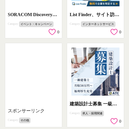
SORACOM Discovery+ 2025
List Finder、サイト訪問されたIPアドレスから企業名を特定！無料で企業を特定する
Category
Category
イベント・キャンペーン
インターネットサービス
0
0
建築設計士募集 一級建築士 月収50万円～
スポンサーリンク
Category
求人・採用関連
Category
その他
0