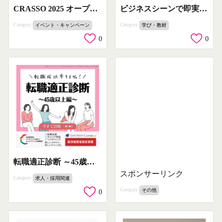
CRASSO 2025 オープンファクトリーイベント
ビジネスシーンで即実践できる生成AIを学ぶ DMM生成AI CAMP
Category
Category
イベント・キャンペーン
学び・教材
0
0
転職適正診断 ～45歳以上編～
スポンサーリンク
Category
求人・採用関連
Category
その他
0