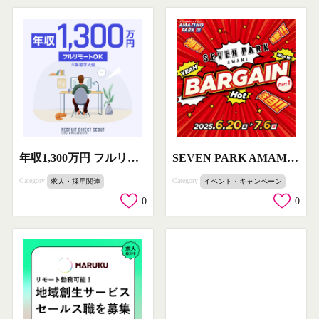
年収1,300万円 フルリモートOK リクルートダイレクトスカウト求人
SEVEN PARK AMAMI バーゲンセール Part1
Category
Category
求人・採用関連
イベント・キャンペーン
0
0