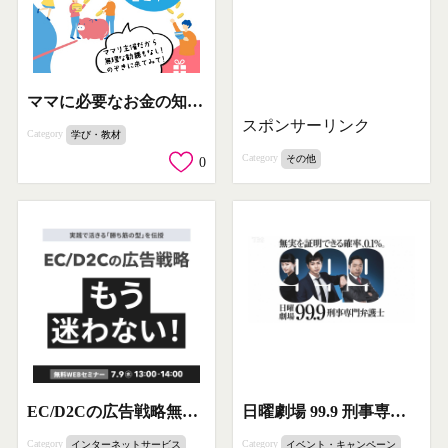
ママに必要なお金の知識を学べる顔出し不要のオンラインセミナー
スポンサーリンク
Category
学び・教材
Category
その他
0
EC/D2Cの広告戦略無料WEBセミナー
日曜劇場 99.9 刑事専門弁護士
Category
Category
インターネットサービス
イベント・キャンペーン