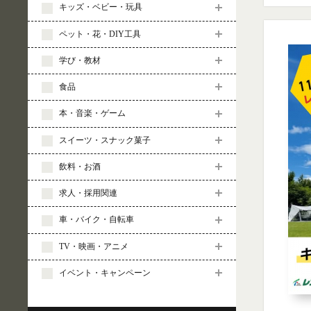
キッズ・ベビー・玩具
ペット・花・DIY工具
学び・教材
食品
本・音楽・ゲーム
スイーツ・スナック菓子
飲料・お酒
求人・採用関連
車・バイク・自転車
TV・映画・アニメ
イベント・キャンペーン