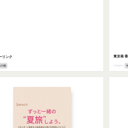
東京発 
ーリンク
Category
その他