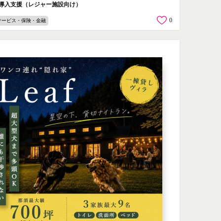
導入支援（レジャー施設向け）
0
サービス・保険・金融