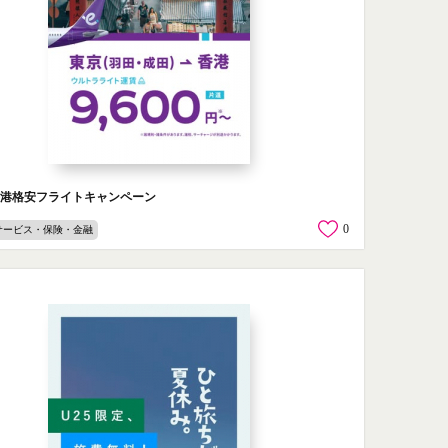
香港格安フライトキャンペーン
0
サービス・保険・金融