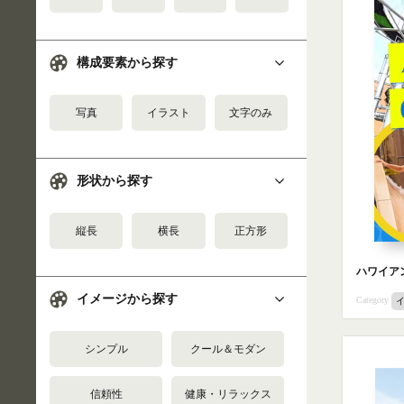
構成要素から探す
写真
イラスト
文字のみ
形状から探す
縦長
横長
正方形
ハワイア
イメージから探す
Category
シンプル
クール＆モダン
信頼性
健康・リラックス