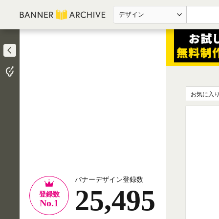
デザイン
お気に入
バナーデザイン登録数
25,495
登録数
No.1