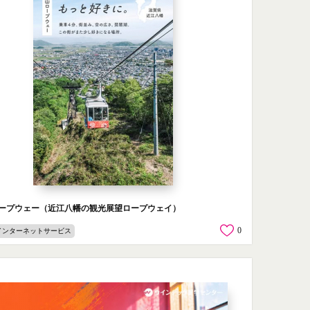
ープウェー（近江八幡の観光展望ロープウェイ）
0
インターネットサービス