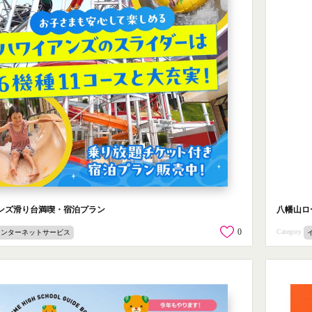
ンズ滑り台満喫・宿泊プラン
八幡山ロ
0
Category
インターネットサービス