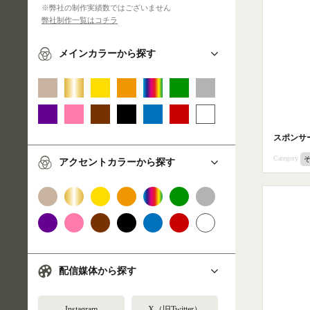
※弊社の制作実績数ではございません
弊社制作一覧はコチラ
メインカラーから探す
スポンサ
Category
アクセントカラーから探す
配信媒体から探す
Instagram
X（旧Twitter）