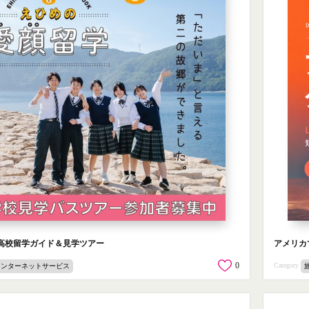
高校留学ガイド＆見学ツアー
アメリカ
0
Category
インターネットサービス