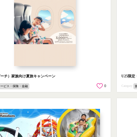
h（ピーチ）家族向け夏旅キャンペーン
U25限
0
Category
サービス・保険・金融