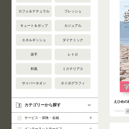
カフェ＆ナチュラル
フレッシュ
キュート＆ポップ
カジュアル
エネルギッシュ
ダイナミック
派手
レトロ
和風
ミステリアス
サイバーネオン
タイポグラフィ
えひめの
カテゴリーから探す
Category
サービス・保険・金融
インターネットサービス