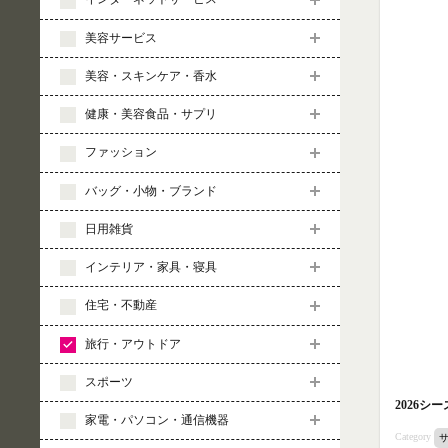
美容サービス
美容・スキンケア・香水
健康・美容食品・サプリ
ファッション
バッグ・小物・ブランド
日用雑貨
インテリア・家具・寝具
住宅・不動産
旅行・アウトドア
スポーツ
2026
家電・パソコン・通信機器
Category