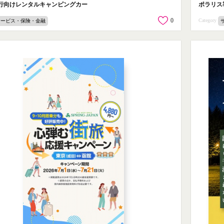
行向けレンタルキャンピングカー
ポラリス
0
Category
サービス・保険・金融