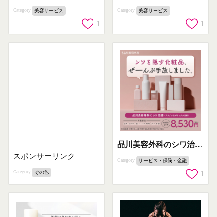
Category
Category
美容サービス
美容サービス
1
1
品川美容外科のシワ治療プロモーション
スポンサーリンク
Category
サービス・保険・金融
Category
その他
1