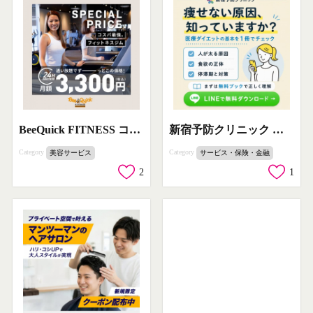
BeeQuick FITNESS コスパ最強フィットネスジム入会プロモーション
新宿予防クリニック 医療ダイエット無料ブック
Category
Category
美容サービス
サービス・保険・金融
2
1