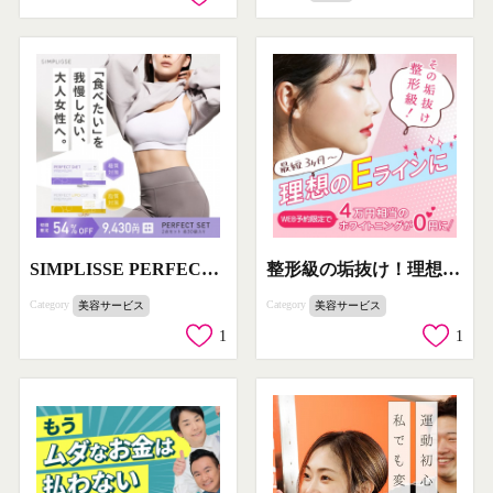
SIMPLISSE PERFECT SET 大人女性向けダイエットサポート
整形級の垢抜け！理想のEラインを目指す美容施術
Category
Category
美容サービス
美容サービス
1
1