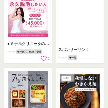
エミナルクリニックの最短6回で完了する全身医療脱毛
スポンサーリンク
Category
サービス・保険・金融
Category
その他
1