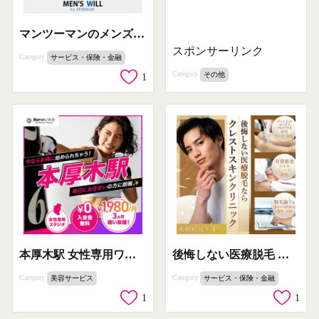
マンツーマンのメンズヘアサロン
スポンサーリンク
Category
サービス・保険・金融
Category
その他
1
本厚木駅 女性専用ワークアウトスタジオ
後悔しない医療脱毛 クレストスキンクリニック
Category
Category
美容サービス
サービス・保険・金融
1
1