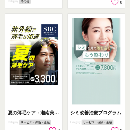
Category
その他
0
夏の薄毛ケア：湘南美容クリニックのAGA治療
シミ改善治療プログラム
Category
Category
サービス・保険・金融
サービス・保険・金融