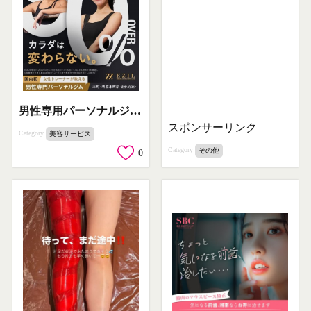
男性専用パーソナルジム EZIL（継続サポート）
スポンサーリンク
Category
美容サービス
Category
その他
0