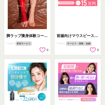
前歯向けマウスピース矯正（湘南美容クリニック）
脚ラップ痩身体験コース（足のむくみ・セルライト改善施術）
Category
Category
サービス・保険・金融
美容サービス
0
0