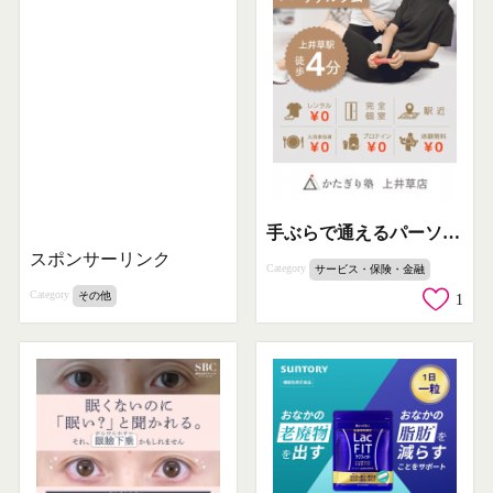
手ぶらで通えるパーソナルジム かたぎり塾
スポンサーリンク
Category
サービス・保険・金融
Category
その他
1