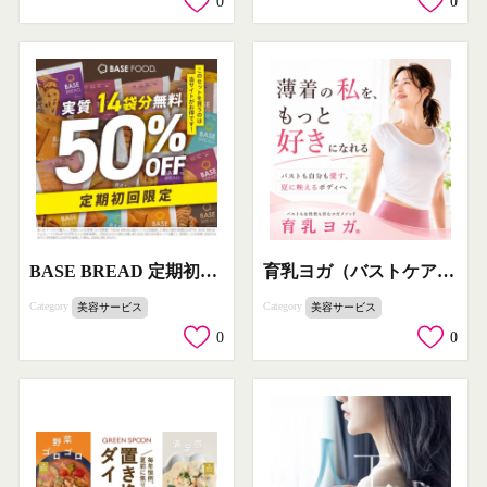
0
0
BASE BREAD 定期初回お試しセット（栄養バランス食パン）
育乳ヨガ（バストケア女性向けヨガ）
Category
Category
美容サービス
美容サービス
0
0