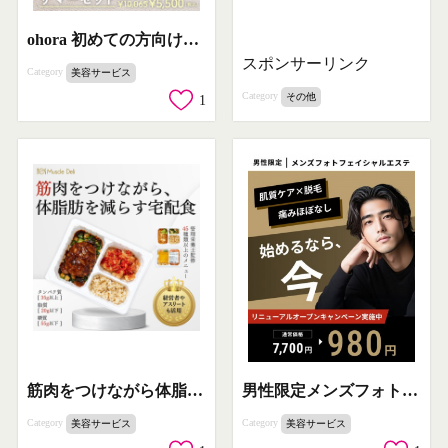
ohora 初めての方向けお得なサマーセット
スポンサーリンク
Category
美容サービス
Category
その他
1
筋肉をつけながら体脂肪を減らす宅配食サービス
男性限定メンズフォトフェイシャルエステのリニューアルキャンペーン
Category
Category
美容サービス
美容サービス