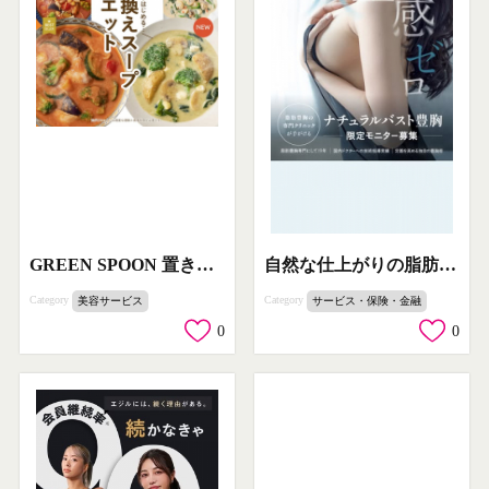
GREEN SPOON 置き換えスープのダイエットプラン
自然な仕上がりの脂肪豊胸モニター募集
Category
Category
美容サービス
サービス・保険・金融
0
0