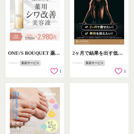
ONE\'S BOUQUET 薬用シワ改善美容液
2ヶ月で結果を出す低価格ダイエットプログラム
Category
Category
美容サービス
美容サービス
1
1