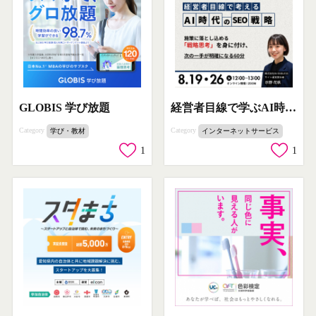
GLOBIS 学び放題
経営者目線で学ぶAI時代のSEO戦略オンラインセミナー
Category
Category
学び・教材
インターネットサービス
1
1