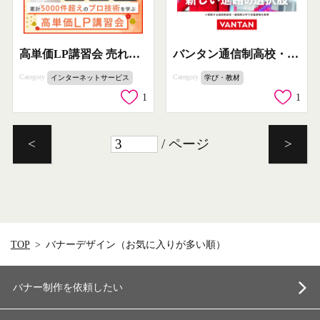
高単価LP講習会 売れるLPデザイン習得セミナー
バンタン通信制高校・大学進学サポート
Category
Category
インターネットサービス
学び・教材
1
1
/ ページ
<
>
TOP
バナーデザイン（お気に入りが多い順）
バナー制作を依頼したい