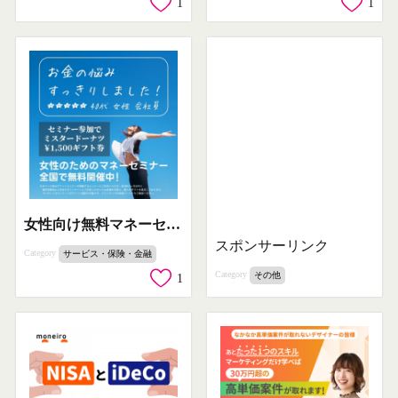
1
1
女性向け無料マネーセミナー参加キャンペーン
スポンサーリンク
Category
サービス・保険・金融
Category
その他
1