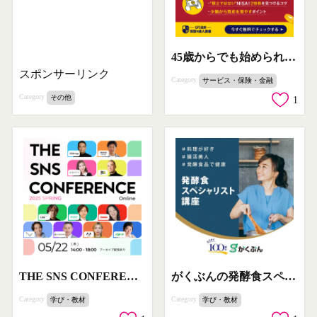
45歳からでも始められる少額投資資産形成講座
スポンサーリンク
Category
サービス・保険・金融
Category
その他
1
THE SNS CONFERENCE 2025 SPRING オンライン開催
がくぶんの発酵食スペシャリスト通信講座
Category
Category
学び・教材
学び・教材