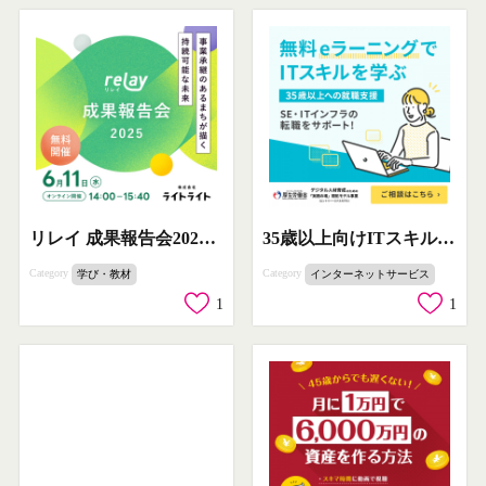
リレイ 成果報告会2025（事業承継支援プロジェクト）
35歳以上向けITスキル習得eラーニング＆転職支援プログラム
Category
Category
学び・教材
インターネットサービス
1
1