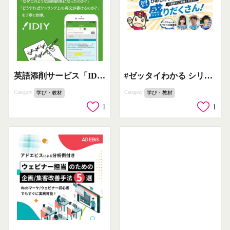
英語添削サービス「IDIY」
#ゼッタイわかる シリーズ プレゼントキャンペーン
Category
Category
学び・教材
学び・教材
1
1