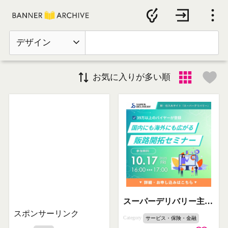
デザイン
お気に入りが多い順
スーパーデリバリー主催 販路開拓セミナー
スポンサーリンク
Category
サービス・保険・金融