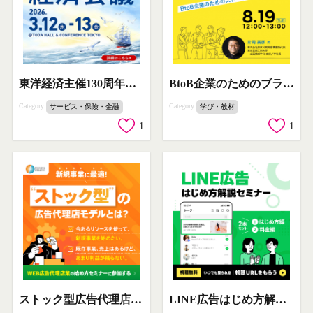
東洋経済主催130周年記念 みらい経済会議
BtoB企業のためのブランド戦略・ストーリーテリングセミナー（PASONA JOBHUB）
Category
Category
サービス・保険・金融
学び・教材
1
1
ストック型広告代理店モデル紹介セミナー
LINE広告はじめ方解説セミナー（はじめ方編＆料金編セット）