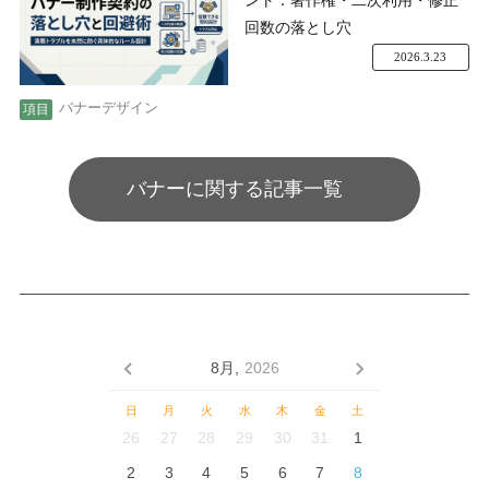
回数の落とし穴
2026.3.23
バナーデザイン
バナーに関する記事一覧
8月,
2026
日
月
火
水
木
金
土
26
27
28
29
30
31
1
2
3
4
5
6
7
8