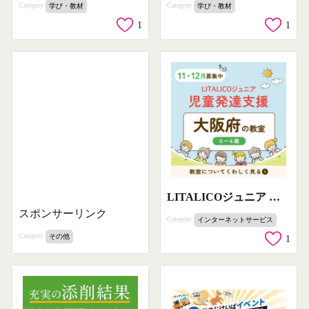
Category
Category
学び・教材
学び・教材
1
1
LITALICOジュニア 児童発達支援（大阪府の教室）
スポンサーリンク
Category
インターネットサービス
Category
その他
1