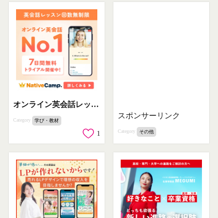
オンライン英会話レッスン「NativeCamp.」
スポンサーリンク
Category
学び・教材
Category
その他
1