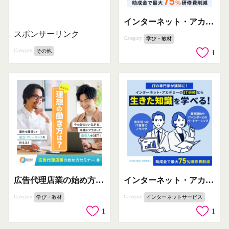
インターネット・アカデミーの新人IT研修
スポンサーリンク
Category
学び・教材
Category
その他
1
広告代理店業の始め方セミナー
インターネット・アカデミーのIT研修
Category
Category
学び・教材
インターネットサービス
1
1