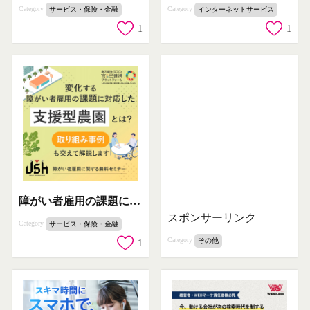
Category
Category
サービス・保険・金融
インターネットサービス
1
1
障がい者雇用の課題に対応した支援型農園セミナー
スポンサーリンク
Category
サービス・保険・金融
Category
その他
1