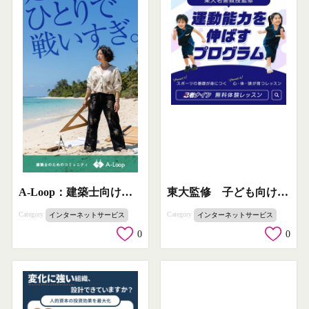
東大監修 子ども向け運動能力向上プログラム（無料体験あり）
A-Loop：建築士向け相談コミュニティ
Category
Category
インターネットサービス
インターネットサービス
0
0