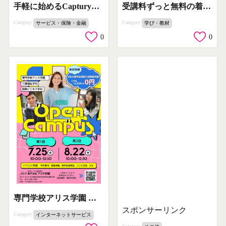
手軽に始めるCapturyモーションキャプチャーデモ
受講料ずっと無料の着付け教室
Category
Category
サービス・保険・金融
学び・教材
0
0
専門学校アリス学園 オープンキャンパス2026
スポンサーリンク
Category
インターネットサービス