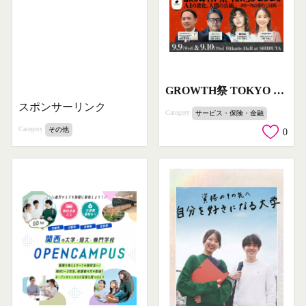
GROWTH祭 TOKYO 2026｜AI成長カンファレンス
スポンサーリンク
Category
サービス・保険・金融
Category
その他
0