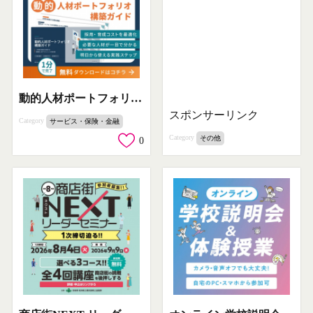
動的人材ポートフォリオ構築ガイド（採用・育成コスト最適化）
スポンサーリンク
Category
サービス・保険・金融
Category
その他
0