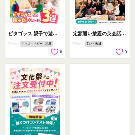
ピタゴラス 親子で遊ぶ知育ブロックの紹介
定額通い放題の英会話スクール
Category
Category
キッズ・ベビー・玩具
学び・教材
0
0