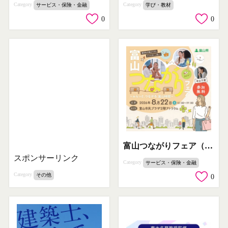
Category
Category
サービス・保険・金融
学び・教材
0
0
富山つながりフェア（交流イベント）
スポンサーリンク
Category
サービス・保険・金融
Category
その他
0