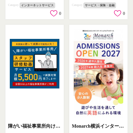
Category
Category
インターネットサービス
サービス・保険・金融
0
0
障がい福祉事業所向けスタッフ研修動画サービス
Monarch横浜インターナショナル保育園 2027年入園募集