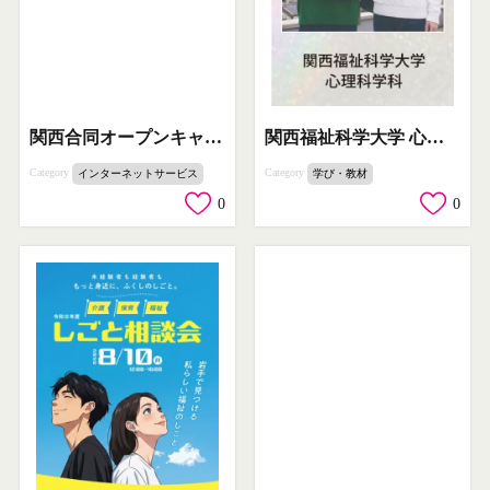
関西合同オープンキャンパス（進学相談会）
関西福祉科学大学 心理科学科 学科案内
Category
Category
インターネットサービス
学び・教材
0
0