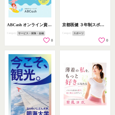
京都医健 ３年制スポーツトレーナー養成コース
ABCash オンライン資産運用 無料体験
Category
Category
スポーツ
サービス・保険・金融
0
0