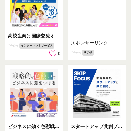
高校生向け国際交流オープンキャンパス
スポンサーリンク
Category
インターネットサービス
Category
その他
0
ビジネスに効く色彩戦略講座（検定案内）
スタートアップ共創プログラム SKIP Focus