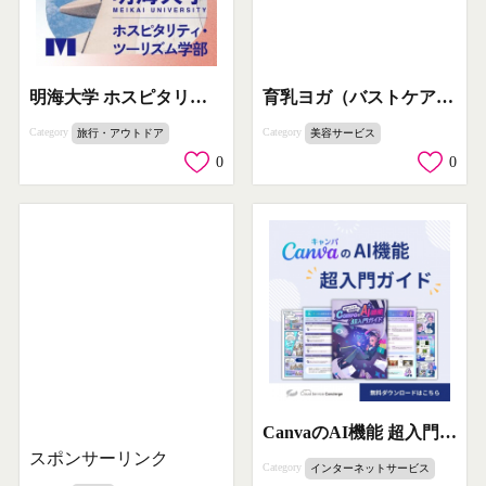
育乳ヨガ（バストケア女性向けヨガ）
明海大学 ホスピタリティ・ツーリズム学部 入学案内
Category
Category
美容サービス
旅行・アウトドア
0
0
CanvaのAI機能 超入門ガイド（無料DL）
スポンサーリンク
Category
インターネットサービス