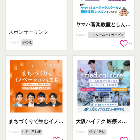
ヤマハ音楽教室としんちゃんの無料体験
スポンサーリンク
Category
インターネットサービス
Category
その他
0
まちづくりで生むイノベーションセミナー
大阪ハイテク 医療スペシャリスト養成案内
Category
Category
住宅・不動産
学び・教材