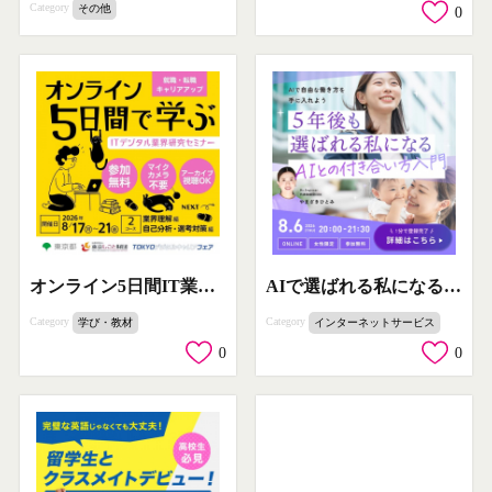
Category
その他
0
オンライン5日間IT業界研究セミナー（就職・転職向けキャリアアップ講座）
AIで選ばれる私になるオンライン講座
Category
Category
学び・教材
インターネットサービス
0
0