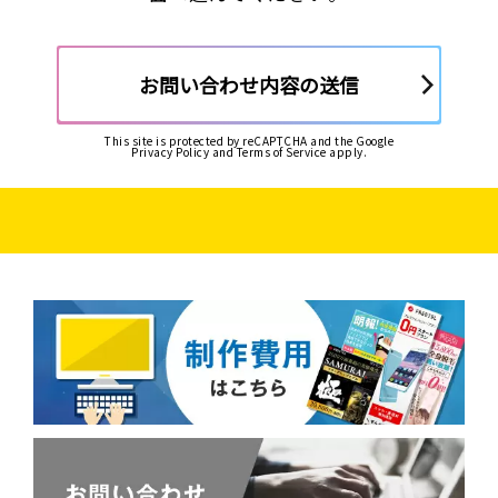
お問い合わせ内容の送信
This site is protected by reCAPTCHA and the Google
Privacy Policy
and
Terms of Service
apply.