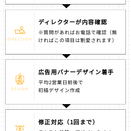
ディレクターが
内容確認
※質問があればお電話で確認（無
ければこの項目は割愛されます）
広告用バナー
デザイン着手
平均2営業日前後で
初稿デザイン作成
修正対応
（1回まで）