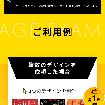
外）
※アニメーションバナーの場合は商品本数を都度お見積りとなります
ご利用例
複数のデザインを
依頼した場合
3つのデザインを制作
1
各
枚
消費