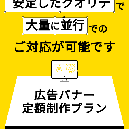
安定したクオリテ
で
ィ
大量
並行
に
での
ご対応が可能です
広告バナー
定額制作プラン