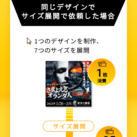
同じデザインで
サイズ展開で依頼した場合
1つのデザインを制作、
7つのサイズを展開
1
枚
消費