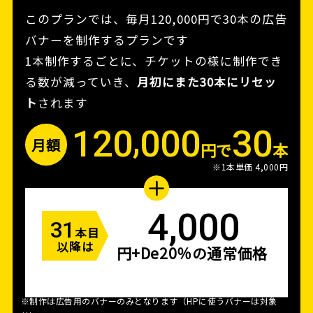
このプランでは、毎月120,000円で30本の広告
バナーを制作するプランです
1本制作するごとに、チケットの様に制作でき
る数が減っていき、
月初にまた30本にリセッ
ト
されます
,
120
000
30
月額
円で
本
※1本単価 4,000円
4,000
31
本目
以降は
円+De20％の通常価格
※制作は広告用のバナーのみとなります（HPに使うバナーは対象